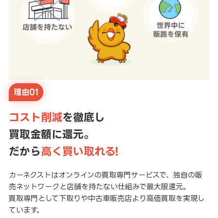
理由01
コスト削減
を徹底し
買取金額に還元。
だから
高く買い取れる!
カーネクストはオンラインの買取専門サービスで、独自の販
売ネットワークと店舗を持たない仕組みで最大限還元。
買取専門として下取りや中古車販売店より高価買取を実現し
ています。