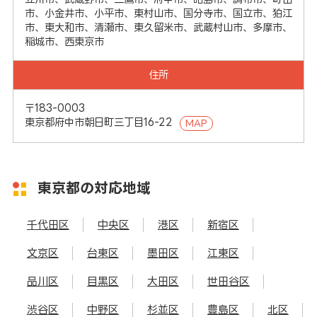
市、小金井市、小平市、東村山市、国分寺市、国立市、狛江
市、東大和市、清瀬市、東久留米市、武蔵村山市、多摩市、
稲城市、西東京市
住所
〒183-0003
東京都府中市朝日町三丁目16-22
MAP
東京都の対応地域
千代田区
中央区
港区
新宿区
文京区
台東区
墨田区
江東区
品川区
目黒区
大田区
世田谷区
渋谷区
中野区
杉並区
豊島区
北区