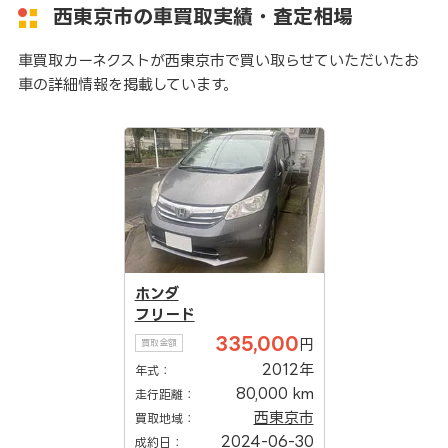
西東京市の車買取実績・査定相場
車買取カーネクストが西東京市で買い取らせていただいたお
車の詳細情報を掲載しています。
ホンダ
フリード
335,000
円
買取金額
2012年
年式：
80,000 km
走行距離：
西東京市
買取地域：
2024-06-30
成約日：