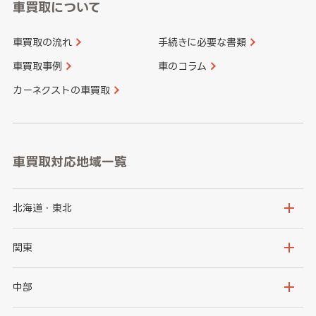
車買取について
車買取の流れ
手続きに必要な書類
車買取事例
車のコラム
カーネクストの車買取
車買取対応地域一覧
北海道・東北
北海道
青森県
関東
岩手県
宮城県
茨城県
栃木県
中部