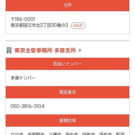
住所
〒186-0001
東京都国立市北3丁目30番の3
MAP
東京主管事務所 多摩支所
取扱いナンバー
多摩ナンバー
電話番号
050-3816-3104
管轄地域
立川市、武蔵野市、三鷹市、府中市、昭島市、調布市、町田