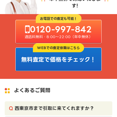
す!
お電話での査定も可能！
0120-997-842
通話料無料・8:00〜22:00（年中無休）
WEBでの査定依頼はこちら
無料査定で価格をチェック！
よくあるご質問
西東京市まで引取に来てくれますか？