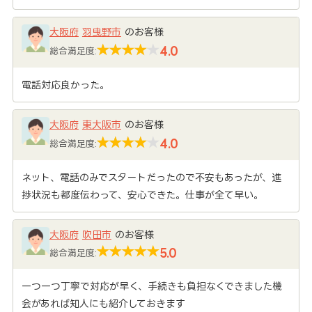
大阪府
羽曳野市
のお客様
4.0
総合満足度:
電話対応良かった。
大阪府
東大阪市
のお客様
4.0
総合満足度:
ネット、電話のみでスタートだったので不安もあったが、進
捗状況も都度伝わって、安心できた。仕事が全て早い。
大阪府
吹田市
のお客様
5.0
総合満足度:
一つ一つ丁寧で対応が早く、手続きも負担なくできました機
会があれば知人にも紹介しておきます