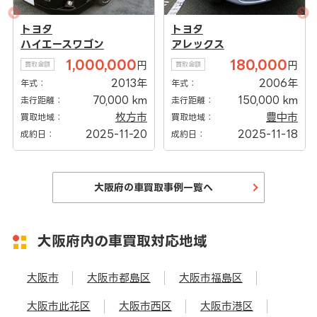
トヨタ
トヨタ
ハイエースワゴン
アレックス
1,000,000
180,000
円
円
買取金額
買取金額
2013年
2006年
年式：
年式：
70,000 km
150,000 km
走行距離：
走行距離：
枚方市
豊中市
買取地域：
買取地域：
2025-11-20
2025-11-18
成約日：
成約日：
大阪府の車買取事例一覧へ
大阪府内の車買取対応地域
大阪市
大阪市都島区
大阪市福島区
大阪市此花区
大阪市西区
大阪市港区