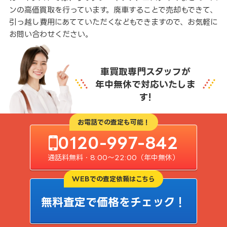
ンの高価買取を行っています。廃車することで売却もできて、
引っ越し費用にあてていただくなどもできますので、お気軽に
お問い合わせください。
車買取専門スタッフが
年中無休で対応いたしま
す!
お電話での査定も可能！
0120-997-842
通話料無料・8:00〜22:00（年中無休）
WEBでの査定依頼はこちら
無料査定で価格をチェック！