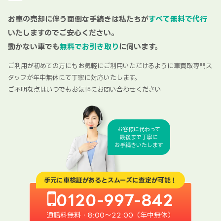
お車の売却に伴う面倒な手続きは私たちが
すべて無料で代行
いたしますのでご安心ください。
動かない車でも
無料でお引き取り
に伺います。
ご利用が初めての方にもお気軽にご利用いただけるように車買取専門ス
タッフが年中無休にて丁寧に対応いたします。
ご不明な点はいつでもお気軽にお問い合わせください
お客様に代わって
最後まで丁寧に
お手続きいたします
手元に車検証があるとスムーズに査定が可能！
0120-997-842
通話料無料・8:00〜22:00（年中無休）