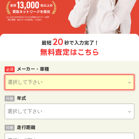
20
最短
秒で入力完了！
無料査定はこちら
メーカー・車種
必須
年式
任意
走行距離
任意