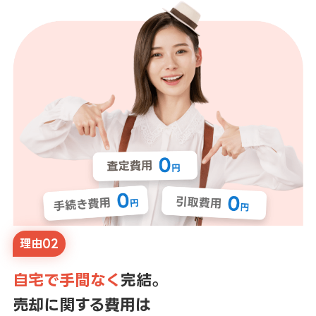
理由02
自宅で手間なく
完結。
売却に関する費用は