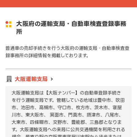
大阪府の運輸支局・自動車検査登録事務
所
普通車の売却手続きを行う大阪府の運輸支局・自動車検査登
録事務所の詳細情報を掲載しております。
大阪運輸支局
大阪運輸支局は【大阪ナンバー】の自動車登録手続き
を行う運輸支局です。管轄している地域は豊中市、吹田
市、池田市、高槻市、守口市、枚方市、茨木市、寝屋
川市、東大阪市、 箕面市、門真市、摂津市、八尾市、
大東市、四條畷市、交野市、豊能郡、三島郡となりま
す。大阪運輸支局への来局に公共交通機関を利用される
場合、最寄り駅の京阪電車寝屋川市駅から徒歩または