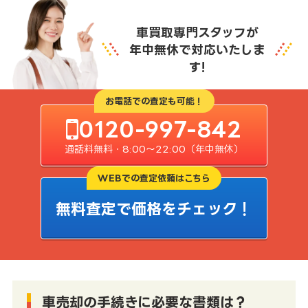
車買取専門スタッフが
年中無休で対応いたしま
す!
お電話での査定も可能！
0120-997-842
通話料無料・8:00〜22:00（年中無休）
WEBでの査定依頼はこちら
無料査定で価格をチェック！
車売却の手続きに必要な書類は？