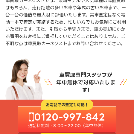
車買取カーネクストでは、最新モデルや人気車種の高価買取
はもちろん、走行距離の多いお車や年式の古いお車まで、一
台一台の価値を最大限に評価いたします。実車査定はなく電
話一本で査定が完結するため、忙しい方でもお気軽にご利用
いただけます。また、引取から手続きまで、車の売却にかか
る費用をお客様にご負担していただくことはありません。ご
不明な点は車買取カーネクストまでお問い合わせください。
車買取専門スタッフが
年中無休で対応いたしま
す!
お電話での査定も可能！
0120-997-842
通話料無料・8:00〜22:00（年中無休）