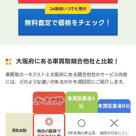
24時間いつでも受付
無料査定で価格をチェック！
大阪府にある車買取競合他社と比較！
車買取カーネクストと大阪府にある競合他社のサービス内容
には、どのような違いがあるのかを項目別にご紹介します。
車買取業者A
社
車買取業者B社
買取金額
独自の販路で
3年未満の車は高
値段が付きにくい