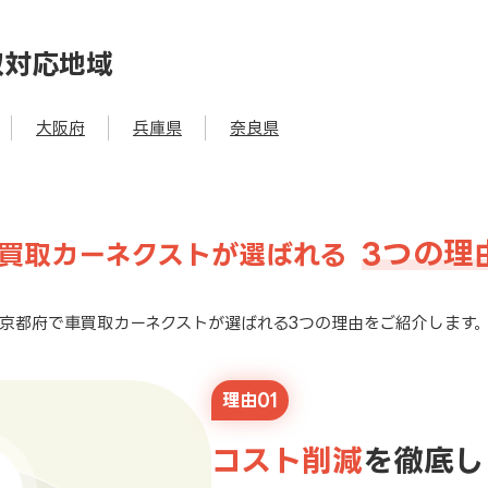
取対応地域
大阪府
兵庫県
奈良県
3つの理
買取カーネクストが選ばれる
京都府で車買取カーネクストが選ばれる3つの理由をご紹介します
理由01
コスト削減
を徹底し