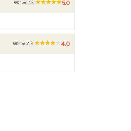
5.0
総合満足度:
4.0
総合満足度: