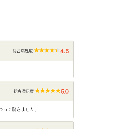
声
4.5
総合満足度:
5.0
総合満足度:
わって驚きました。