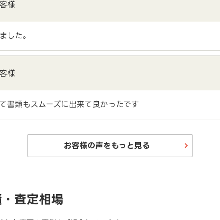
客様
ました。
客様
て書類もスムーズに出来て良かったです
お客様の声をもっと見る
績・査定相場