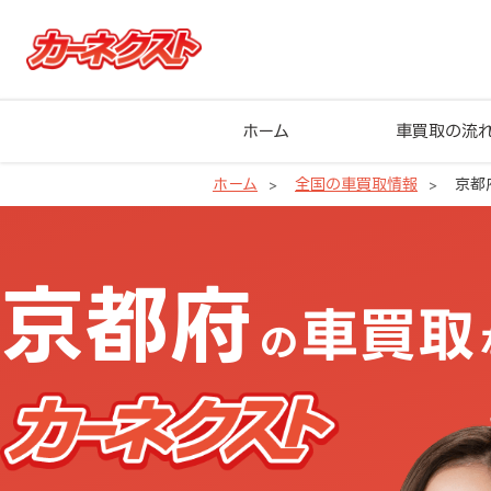
ホーム
車買取の流
ホーム
全国の車買取情報
京都
京都府の車買取ならカーネクスト
京都府
車買取
の