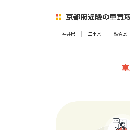
京都府近隣の車買
福井県
三重県
滋賀県
車