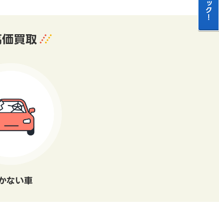
高価買取
かない車