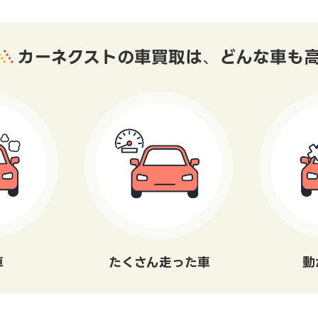
カーネクストの車買取は
、
どんな車も
車
たくさん走った車
動