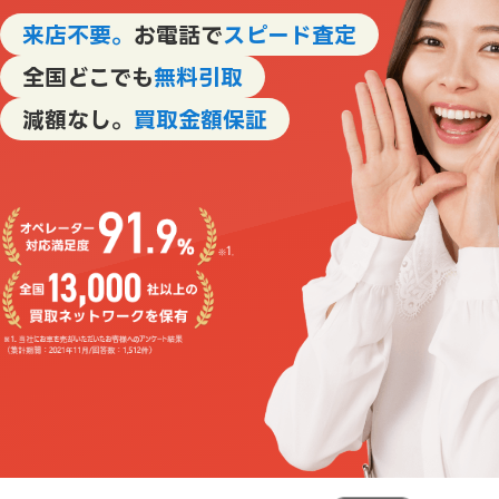
来店不要。
お電話で
スピード査定
全国どこでも
無料引取
減額なし。
買取金額保証