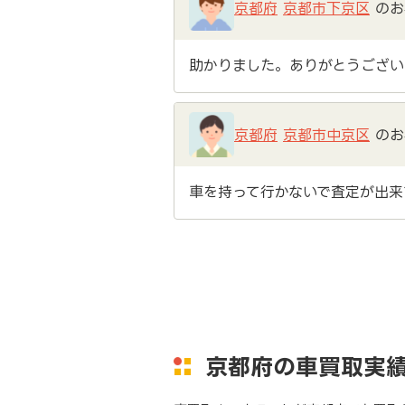
京都府
京都市下京区
のお
助かりました。ありがとうござい
京都府
京都市中京区
のお
車を持って行かないで査定が出来
京都府の車買取実