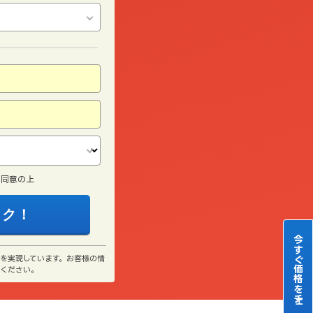
に同意の上
今すぐ価格をチェック！
」を実現しています。お客様の情
心ください。