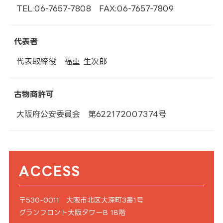
TEL:06-7657-7808 FAX:06-7657-7809
代表者
代表取締役 福重 生次郎
古物商許可
大阪府公安委員会
第622172007374号
ACCESS
〒530-0011 大阪市北区大深町3番1号
グランフロント大阪タワーB 18階