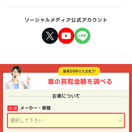
ソーシャルメディア公式アカウント
20
簡単
秒で入力完了!
車の買取金額を
調べる
お車について
メーカー・車種
必 須