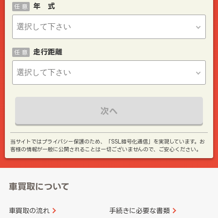
年 式
任 意
走行距離
任 意
次へ
当サイトではプライバシー保護のため、「SSL暗号化通信」を実現しています。お
客様の情報が一般に公開されることは一切ございませんので、ご安心ください。
車買取について
車買取の流れ
手続きに必要な書類