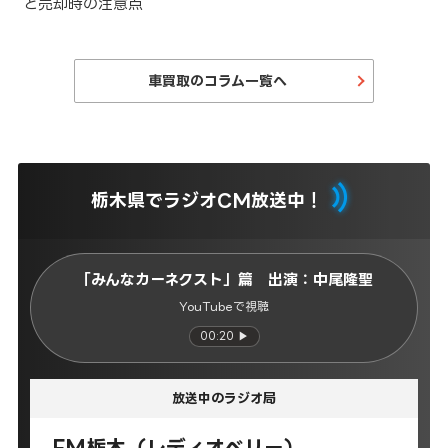
と売却時の注意点
車買取のコラム一覧へ
栃木県でラジオCM放送中！
「みんなカーネクスト」篇 出演：中尾隆聖
YouTubeで視聴
00:20 ▶
放送中のラジオ局
FM栃木（レディオベリー）