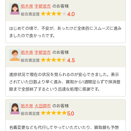
栃木県
宇都宮市
のお客様
4.0
総合満足度:
はじめての頃で、不安が、あったけど全体的にスムーズに進み
ましたので良かったです。
栃木県
宇都宮市
のお客様
4.5
総合満足度:
進捗状況で現在の状況を見られるのが安心できました。表示
されていた日数より早く進み、買取から1週間足らずで抹消登
録まで全部終了するという迅速な処理に感謝です。
栃木県
大田原市
のお客様
5.0
総合満足度:
名義変更なども代行してやっていただいたり、買取額も予想