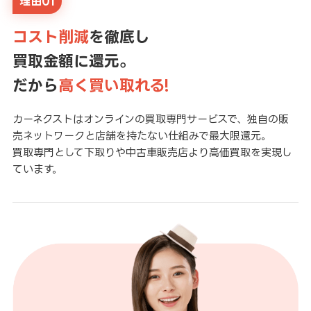
理由01
コスト削減
を徹底し
買取金額に還元。
だから
高く買い取れる!
カーネクストはオンラインの買取専門サービスで、独自の販
売ネットワークと店舗を持たない仕組みで最大限還元。
買取専門として下取りや中古車販売店より高価買取を実現し
ています。