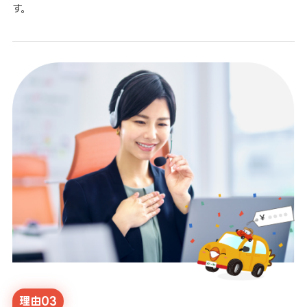
す。
理由03