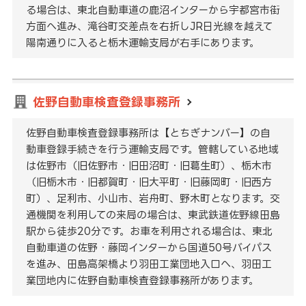
る場合は、東北自動車道の鹿沼インターから宇都宮市街
方面へ進み、滝谷町交差点を右折しJR日光線を越えて
陽南通りに入ると栃木運輸支局が右手にあります。
佐野自動車検査登録事務所
佐野自動車検査登録事務所は【とちぎナンバー】の自
動車登録手続きを行う運輸支局です。管轄している地域
は佐野市（旧佐野市・旧田沼町・旧葛生町）、栃木市
（旧栃木市・旧都賀町・旧大平町・旧藤岡町・旧西方
町）、足利市、小山市、岩舟町、野木町となります。交
通機関を利用しての来局の場合は、東武鉄道佐野線田島
駅から徒歩20分です。お車を利用される場合は、東北
自動車道の佐野・藤岡インターから国道50号バイパス
を進み、田島高架橋より羽田工業団地入口へ、羽田工
業団地内に佐野自動車検査登録事務所があります。