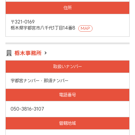
住所
〒321-0169
栃木県宇都宮市八千代1丁目14番8
MAP
栃木事務所
取扱いナンバー
宇都宮ナンバー・那須ナンバー
電話番号
050-3816-3107
管轄地域