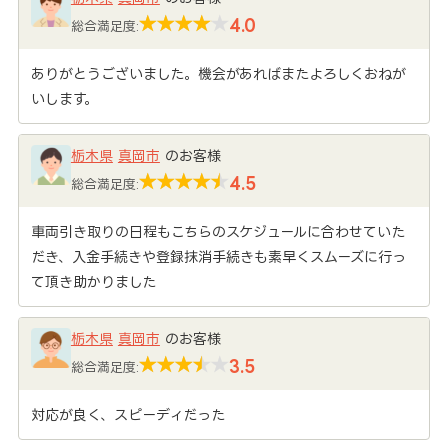
4.0
総合満足度:
ありがとうございました。機会があればまたよろしくおねが
いします。
栃木県
真岡市
のお客様
4.5
総合満足度:
車両引き取りの日程もこちらのスケジュールに合わせていた
だき、入金手続きや登録抹消手続きも素早くスムーズに行っ
て頂き助かりました
栃木県
真岡市
のお客様
3.5
総合満足度:
対応が良く、スピーディだった