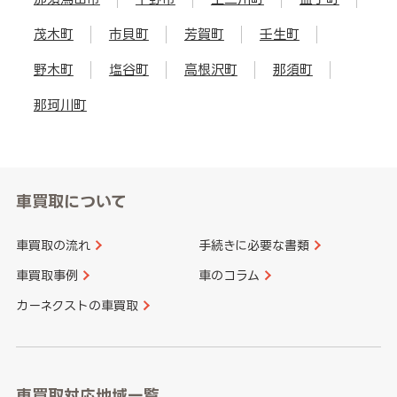
茂木町
市貝町
芳賀町
壬生町
野木町
塩谷町
高根沢町
那須町
那珂川町
車買取について
車買取の流れ
手続きに必要な書類
車買取事例
車のコラム
カーネクストの車買取
車買取対応地域一覧