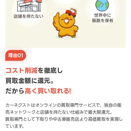
理由01
コスト削減
を徹底し
買取金額に還元。
だから
高く買い取れる!
カーネクストはオンラインの買取専門サービスで、独自の販
売ネットワークと店舗を持たない仕組みで最大限還元。
買取専門として下取りや中古車販売店より高価買取を実現し
ています。