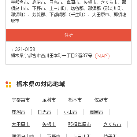
宇都宮市、鹿沼市、日光市、真岡市、矢板市、さくら市、那
須烏山市、下野市、上三川町、塩谷郡、那須郡（那珂川町、
那須町）、芳賀郡、下都賀郡（壬生町）、大田原市、那須塩
原市
住所
〒321-0158
栃木県宇都宮市西川田本町一丁目2番37号
MAP
栃木県の対応地域
宇都宮市
足利市
栃木市
佐野市
鹿沼市
日光市
小山市
真岡市
大田原市
矢板市
那須塩原市
さくら市
那須烏山市
下野市
上三川町
益子町