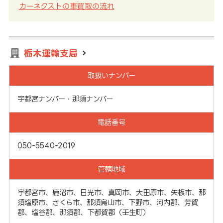
カーネクストの車買取の流れ
栃木運輸支局
取扱いナンバー
宇都宮ナンバー・那須ナンバー
電話番号
050-5540-2019
管轄地域
宇都宮市、鹿沼市、日光市、真岡市、大田原市、矢板市、那
須塩原市、さくら市、那須烏山市、下野市、河内郡、芳賀
郡、塩谷郡、那須郡、下都賀郡（壬生町）