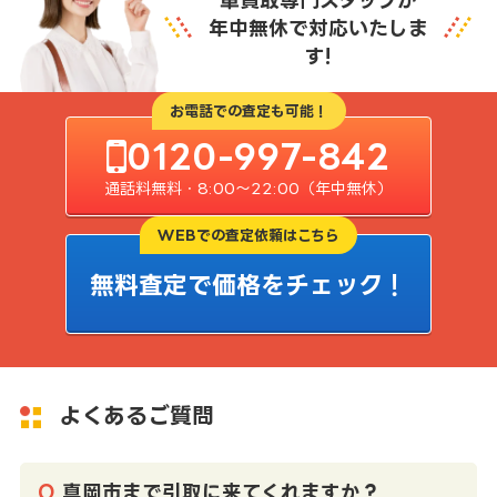
年中無休で対応いたしま
す!
お電話での査定も可能！
0120-997-842
通話料無料・8:00〜22:00（年中無休）
WEBでの査定依頼はこちら
無料査定で価格をチェック！
よくあるご質問
真岡市まで引取に来てくれますか？