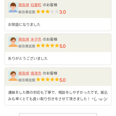
鳥取県
伯耆町
のお客様
3.0
総合満足度:
お世話になりました
鳥取県
米子市
のお客様
5.0
総合満足度:
ありがとうございました
鳥取県
境港市
のお客様
5.0
総合満足度:
連絡をした際の対応も丁寧で、相談をしやすかったです。振込
みも早くとても良い取り引きをさせて頂きました！ヾ(｡･ω･)ﾉ