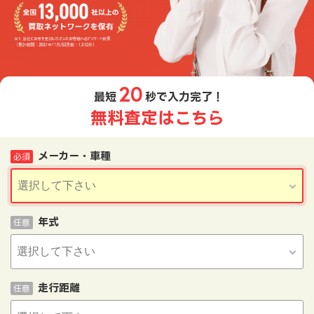
20
最短
秒で入力完了！
無料査定はこちら
メーカー・車種
必須
年式
任意
走行距離
任意