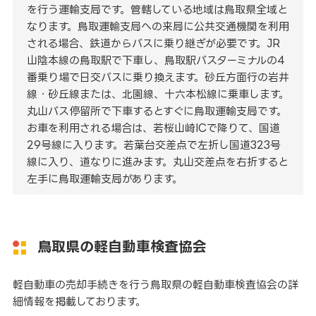
を行う運輸支局です。管轄している地域は鳥取県全域と
なります。鳥取運輸支局への来局に公共交通機関を利用
される場合、鉄道からバスに乗り継ぎが必要です。JR
山陰本線の鳥取駅で下車し、鳥取駅バスターミナルの4
番乗り場で日交バスに乗り換えます。砂丘方面行の岩井
線・砂丘線または、北園線、十六本松線に乗車します。
丸山バス停留所で下車するとすぐに鳥取運輸支局です。
お車を利用される場合は、若桜山崎ICで降りて、国道
29号線に入ります。若葉台交差点で左折し国道323号
線に入り、道なりに進みます。丸山交差点を右折すると
左手に鳥取運輸支局があります。
鳥取県の軽自動車検査協会
軽自動車の売却手続きを行う鳥取県の軽自動車検査協会の詳
細情報を掲載しております。