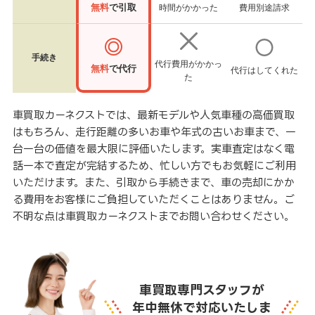
無料
で引取
時間がかかった
費用別途請求
手続き
代行費用がかかっ
無料
で代行
代行はしてくれた
た
車買取カーネクストでは、最新モデルや人気車種の高価買取
はもちろん、走行距離の多いお車や年式の古いお車まで、一
台一台の価値を最大限に評価いたします。実車査定はなく電
話一本で査定が完結するため、忙しい方でもお気軽にご利用
いただけます。また、引取から手続きまで、車の売却にかか
る費用をお客様にご負担していただくことはありません。ご
不明な点は車買取カーネクストまでお問い合わせください。
車買取専門スタッフが
年中無休で対応いたしま