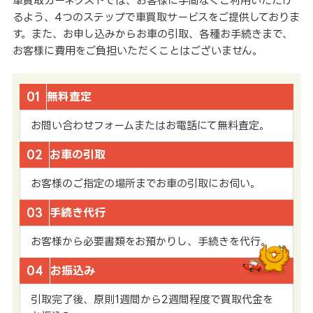
車買取カーネクストでは、お客様に手間なくご利用いただけ
るよう、4つのステップで車買取サービスをご提供しておりま
す。また、お申し込みからお車の引取、各種お手続きまで、
お客様に費用をご負担いただくことはございません。
01
無料査定
お問い合わせフォームまたはお電話にて無料査定。
02
お車の引取
お客様のご指定の場所までお車の引取にお伺い。
03
手続き代行
お客様から必要書類をお預かりし、手続きを代行。
04
お振込み
引取完了後、原則1週間から2週間程度で買取代金を