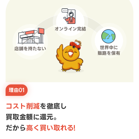
理由01
コスト削減
を徹底し
買取金額に還元。
だから
高く買い取れる!