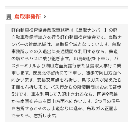
鳥取事務所
軽自動車検査協会鳥取事務所は【鳥取ナンバー】の軽
自動車登録手続きを行う軽自動車検査協会です。鳥取ナ
ンバーの管轄地域は、鳥取県全域となっています。鳥取
事務所までの入退出に交通機関を利用するなら、鉄道
の駅からバスに乗り継ぎます。JR鳥取駅を下車し、バ
スターミナルより湖山方面賀露行または鳥取大学行に乗
車します。安長北停留所にて下車し、徒歩で岡山方面へ
向かいます。安長交差点を右折し、鳥取ガスが見えたら
正面を右折します。バス停からの所要時間はおよそ徒歩
5分です。車を利用して入退出されるなら、国道9号線
から南隈交差点を岡山方面へ向かいます。3つ目の信号
を右折するとそのまま道なりに進み、鳥取ガス正面ま
で来たら、右折します。