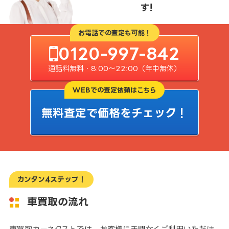
す!
お電話での査定も可能！
0120-997-842
通話料無料・8:00〜22:00（年中無休）
WEBでの査定依頼はこちら
無料査定で価格をチェック！
カンタン4ステップ！
車買取の流れ