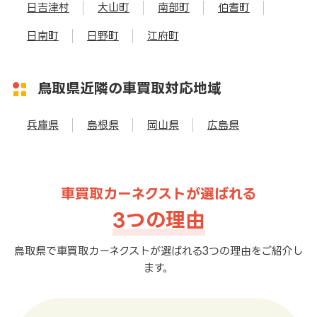
日吉津村
大山町
南部町
伯耆町
日南町
日野町
江府町
鳥取県近隣の車買取対応地域
兵庫県
島根県
岡山県
広島県
車買取カーネクストが選ばれる
3つの理由
鳥取県で車買取カーネクストが選ばれる3つの理由をご紹介し
ます。