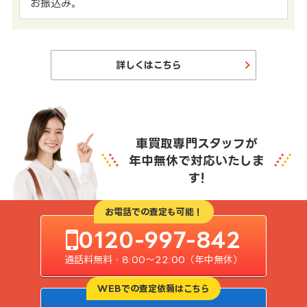
お振込み。
詳しくはこちら
車買取専門スタッフが
年中無休で対応いたしま
す!
お電話での査定も可能！
0120-997-842
通話料無料・8:00〜22:00（年中無休）
WEBでの査定依頼はこちら