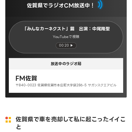
佐賀県でラジオCM放送中！
「みんなカーネクスト」篇 出演：中尾隆聖
YouTubeで視聴
00:20 ▶
放送中のラジオ局
FM佐賀
〒840-0023 佐賀県佐賀市本庄町大字袋286-5 サガンスクエアビル
佐賀県で車を売却して私に起こったイイこ
と