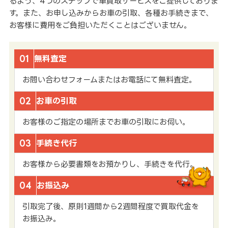
るよう、4つのステップで車買取サービスをご提供しておりま
す。また、お申し込みからお車の引取、各種お手続きまで、
お客様に費用をご負担いただくことはございません。
01
無料査定
お問い合わせフォームまたはお電話にて無料査定。
02
お車の引取
お客様のご指定の場所までお車の引取にお伺い。
03
手続き代行
お客様から必要書類をお預かりし、手続きを代行。
04
お振込み
引取完了後、原則1週間から2週間程度で買取代金を
お振込み。