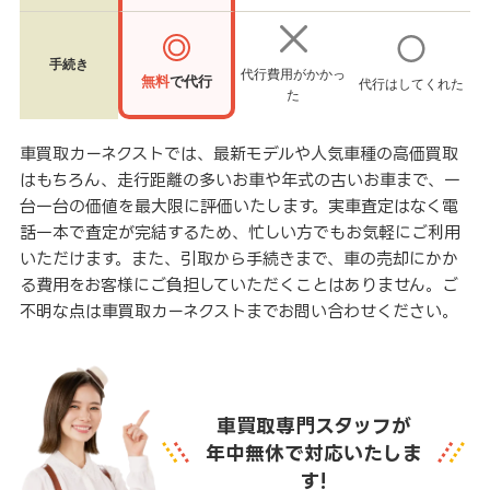
手続き
代行費用がかかっ
無料
で代行
代行はしてくれた
た
車買取カーネクストでは、最新モデルや人気車種の高価買取
はもちろん、走行距離の多いお車や年式の古いお車まで、一
台一台の価値を最大限に評価いたします。実車査定はなく電
話一本で査定が完結するため、忙しい方でもお気軽にご利用
いただけます。また、引取から手続きまで、車の売却にかか
る費用をお客様にご負担していただくことはありません。ご
不明な点は車買取カーネクストまでお問い合わせください。
車買取専門スタッフが
年中無休で対応いたしま
す!