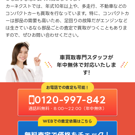
カーネクストでは、年式10年以上や、多走行、不動車などの
コンパクトカーも買取を行なっています。特に、コンパクトカ
ーは部品の需要も高いため、足回りの故障だがエンジンなど
は生きているなら部品ごとの査定で買取がつくこともありま
すので、ぜひお問い合わせください。
車買取専門スタッフが
年中無休で対応いたしま
す!
お電話での査定も可能！
0120-997-842
通話料無料・8:00〜22:00（年中無休）
WEBでの査定依頼はこちら
無料査定で価格をチェック！