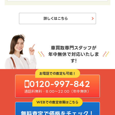
詳しくはこちら
車買取専門スタッフが
年中無休で対応いたしま
す!
お電話での査定も可能！
0120-997-842
通話料無料・8:00〜22:00（年中無休）
WEBでの査定依頼はこちら
無料査定で価格をチェック！