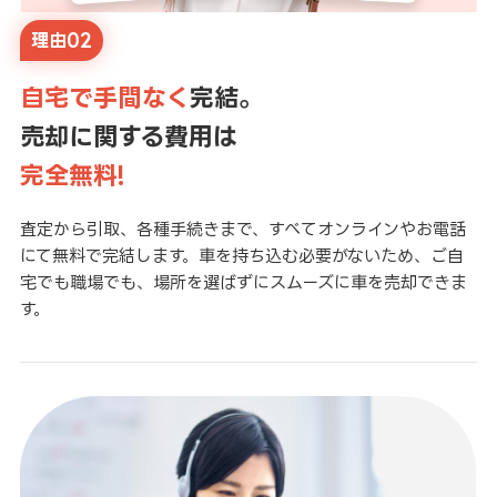
理由02
自宅で手間なく
完結。
売却に関する費用は
完全無料!
査定から引取、各種手続きまで、すべてオンラインやお電話
にて無料で完結します。車を持ち込む必要がないため、ご自
宅でも職場でも、場所を選ばずにスムーズに車を売却できま
す。