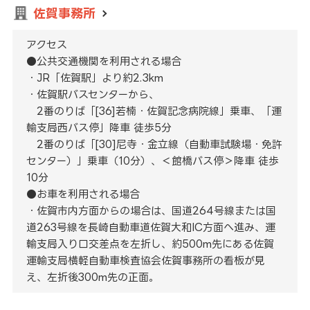
佐賀事務所
アクセス
●公共交通機関を利用される場合
・JR「佐賀駅」より約2.3km
・佐賀駅バスセンターから、
2番のりば「[36]若楠・佐賀記念病院線」乗車、「運
輸支局西バス停」降車 徒歩5分
2番のりば「[30]尼寺・金立線（自動車試験場・免許
センター）」乗車（10分）、＜館橋バス停＞降車 徒歩
10分
●お車を利用される場合
・佐賀市内方面からの場合は、国道264号線または国
道263号線を長崎自動車道佐賀大和IC方面へ進み、運
輸支局入り口交差点を左折し、約500m先にある佐賀
運輸支局横軽自動車検査協会佐賀事務所の看板が見
え、左折後300m先の正面。