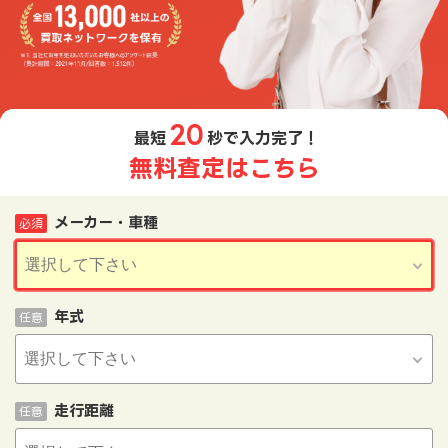
20
最短
秒で入力完了！
無料査定はこちら
メーカー・車種
必須
年式
任意
走行距離
任意