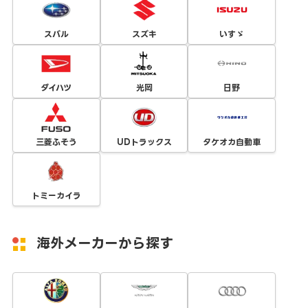
スバル
スズキ
いすゞ
ダイハツ
光岡
日野
三菱ふそう
UDトラックス
タケオカ自動車
トミーカイラ
海外メーカーから探す