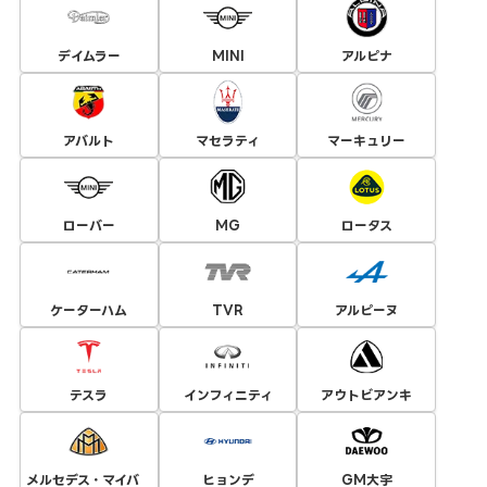
デイムラー
MINI
アルピナ
アバルト
マセラティ
マーキュリー
ローバー
MG
ロータス
ケーターハム
TVR
アルピーヌ
テスラ
インフィニティ
アウトビアンキ
メルセデス・マイバ
ヒョンデ
GM大宇