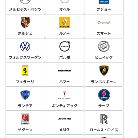
メルセデス・ベンツ
オペル
プジョー
ポルシェ
ルノー
スマート
フォルクスワーゲン
ボルボ
ビュイック
フェラーリ
ハマー
ランボルギーニ
ランチア
ポンティアック
サーブ
サターン
AMG
ロールス・ロイス