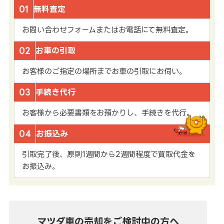
01
無料査定
お問い合わせフォームまたはお電話にて無料査定。
02
お車の引取
お客様のご指定の場所までお車の引取にお伺い。
03
手続き代行
お客様から必要書類をお預かりし、手続きを代行。
04
お振込み
引取完了後、原則1週間から2週間程度で買取代金を
お振込み。
マツダ車の売却を
ご検討中の方へ