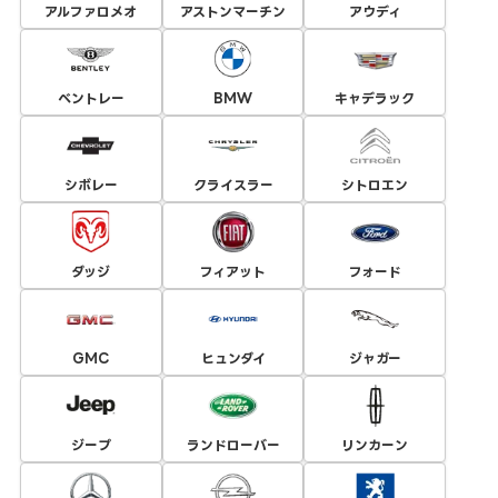
アルファロメオ
アストンマーチン
アウディ
ベントレー
BMW
キャデラック
シボレー
クライスラー
シトロエン
ダッジ
フィアット
フォード
GMC
ヒュンダイ
ジャガー
ジープ
ランドローバー
リンカーン