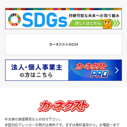
中古車の高価買取ならお任せ下さい。
全国対応でレッカー引取代は無料です。まずは無料査定から。お電話一本で