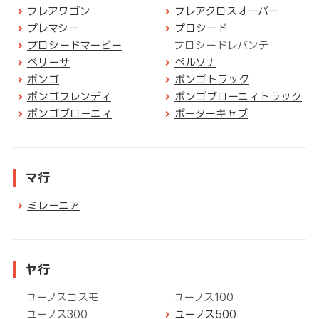
フレアワゴン
フレアクロスオーバー
プレマシー
プロシード
プロシードマービー
プロシードレバンテ
ベリーサ
ペルソナ
ボンゴ
ボンゴトラック
ボンゴフレンディ
ボンゴブローニィトラック
ボンゴブローニィ
ポーターキャブ
マ行
ミレーニア
ヤ行
ユーノスコスモ
ユーノス100
ユーノス300
ユーノス500