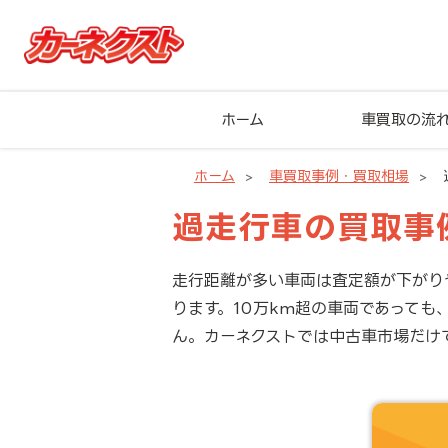
ホーム
車買取の流
ホーム
車買取事例・買取相場
過走行車の買取事
走行距離が多い車両は査定額が下がり
ります。10万km超の車両であって
ん。カーネクストでは中古車市場だけ