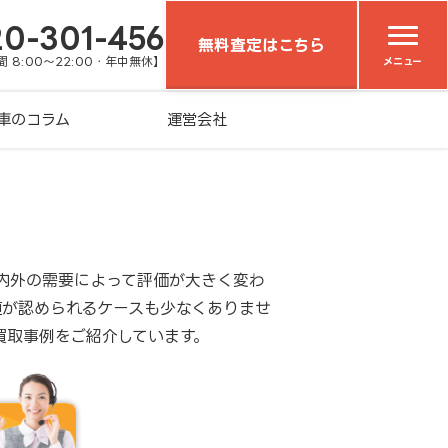
20-301-456
無料査定はこちら
 8:00～22:00・年中無休】
メニュー
車のコラム
運営会社
内外の需要によって評価が大きく変わ
値が認められるケースも少なくありませ
買取事例をご紹介しています。