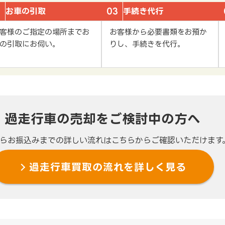
2
お車の引取
03
手続き代行
客様のご指定の場所までお
お客様から必要書類をお預か
の引取にお伺い。
りし、手続きを代行。
過走行車の売却を
ご検討中の方へ
らお振込みまでの
詳しい流れは
こちらからご確認いただけます
過走行車買取の流れを
詳しく見る