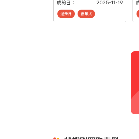
成約日：
2025-11-19
過走行
低年式