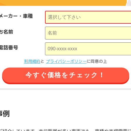
メーカー・車種
お名前
電話番号
利用規約
と
プライバシーポリシー
に同意の上
今すぐ価格をチェック！
事例