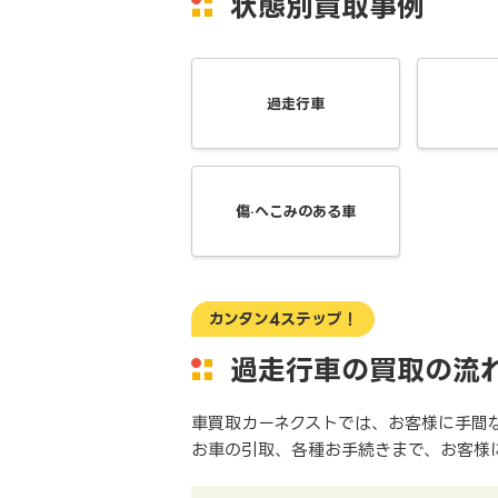
状態別買取事例
過走行車
傷·へこみのある車
カンタン4ステップ！
過走行車の買取の流
車買取カーネクストでは、お客様に手間
お車の引取、各種お手続きまで、お客様