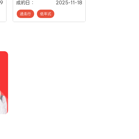
19
成約日：
2025-11-18
過走行
低年式