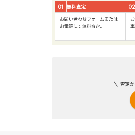
01
無料査定
0
お問い合わせフォームまたは
お
お電話にて無料査定。
車
査定か