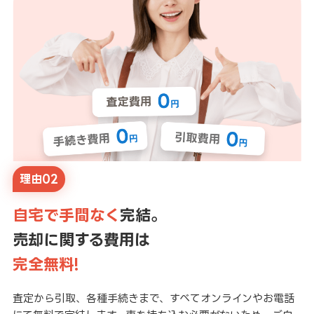
理由02
自宅で手間なく
完結。
売却に関する費用は
完全無料!
査定から引取、各種手続きまで、すべてオンラインやお電話