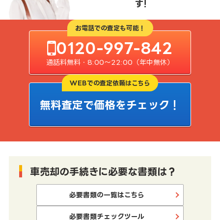
す!
お電話での査定も可能！
0120-997-842
通話料無料・8:00〜22:00（年中無休）
WEBでの査定依頼はこちら
無料査定で価格をチェック！
車売却の手続きに必要な書類は？
必要書類の一覧はこちら
必要書類チェックツール