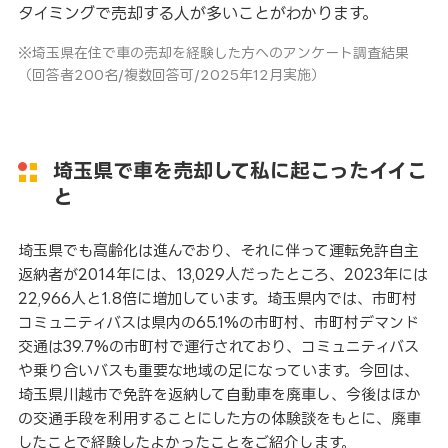
タイミングで売却する人が多いことがわかります。
※埼玉県在住で車の売却を経験した方へのアンケート調査結果
（回答者200名/複数回答可/2025年12月実施）
埼玉県で車を売却して私に起こったイイこ
と
埼玉県でも高齢化は進んでおり、それに伴って運転免許自主
返納者が2014年には、13,029人だったところ、2023年には
22,966人と1.8倍に増加しています。埼玉県内では、市町村
コミュニティバスは県内の65.1%の市町村、市町村デマンド
交通は39.7%の市町村で運行されており、コミュニティバス
や乗り合いバスも重要な地域の足になっています。今回は、
埼玉県川越市で免許を返納して自動車を廃車し、今後はほか
の交通手段を利用することにした方の体験談をもとに、廃車
したことで経験したよかったことをご紹介します。