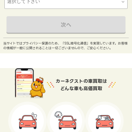
次へ
当サイトではプライバシー保護のため、「SSL暗号化通信」を実現しています。お客様
の情報が一般に公開されることは一切ございませんので、ご安心ください。
カーネクストの車買取は
どんな車も高価買取