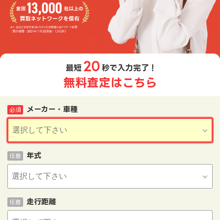
20
最短
秒で入力完了！
無料査定はこちら
メーカー・車種
必須
年式
任意
走行距離
任意