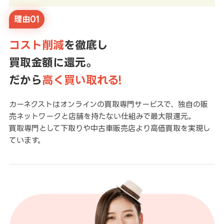
理由01
コスト削減
を徹底し
買取金額に還元。
だから
高く買い取れる!
カーネクストはオンラインの買取専門サービスで、独自の販
売ネットワークと店舗を持たない仕組みで最大限還元。
買取専門として下取りや中古車販売店より高価買取を実現し
ています。