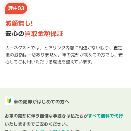
理由03
減額無し!
安心の
買取金額保証
カーネクストでは、ヒアリング内容に相違がない限り、査定
後の減額は一切ありません。車の売却が初めての方でも、安
心してご利用いただける環境を整えています。
車の売却がはじめての方へ
お車の売却に伴う面倒な手続きは私たちが
すべて無料で代行
いたしますのでご安心ください。