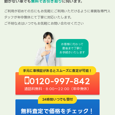
動かない車でも
無料でお引き取り
に伺います。
ご利用が初めての方にもお気軽にご利用いただけるように車買取専門ス
タッフが年中無休にて丁寧に対応いたします。
ご不明な点はいつでもお気軽にお問い合わせください
お客様に代わって
最後まで丁寧に
お手続きいたします
手元に車検証があるとスムーズに査定が可能！
0120-997-842
通話料無料・8:00〜22:00（年中無休）
24時間いつでも受付
無料査定で価格をチェック！