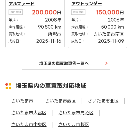
アルファード
アウトランダー
200,000
150,000
円
円
買取金額
買取金額
2008年
2006年
年式：
年式：
90,800 km
50,000 km
走行距離：
走行距離：
所沢市
さいたま市南区
買取地域：
買取地域：
2025-11-16
2025-11-09
成約日：
成約日：
埼玉県の車買取事例一覧へ
埼玉県内の車買取対応地域
さいたま市
さいたま市西区
さいたま市北区
さいたま市大宮区
さいたま市見沼区
さいたま市中央区
さいたま市桜区