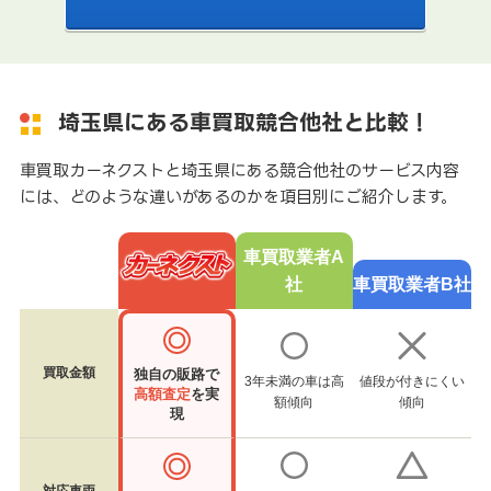
埼玉県にある車買取競合他社と比較！
車買取カーネクストと埼玉県にある競合他社のサービス内容
には、どのような違いがあるのかを項目別にご紹介します。
車買取業者A
社
車買取業者B社
買取金額
独自の販路で
3年未満の車は高
値段が付きにくい
高額査定
を実
額傾向
傾向
現