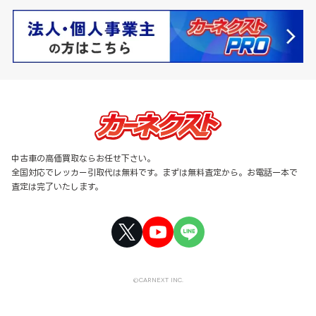
中古車の高価買取ならお任せ下さい。
全国対応でレッカー引取代は無料です。まずは無料査定から。お電話一本で
査定は完了いたします。
©CARNEXT INC.