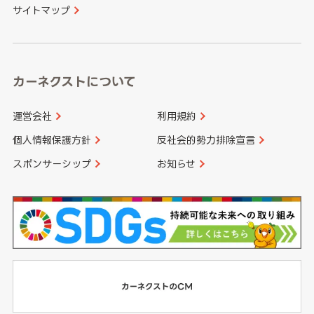
サイトマップ
高知県
鹿児島県
沖縄県
カーネクストについて
運営会社
利用規約
個人情報保護方針
反社会的勢力排除宣言
スポンサーシップ
お知らせ