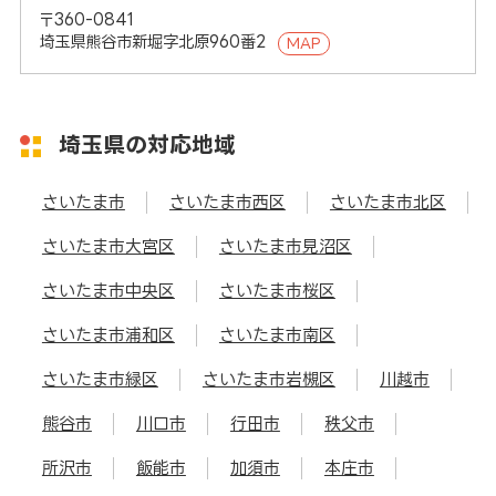
〒360-0841
埼玉県熊谷市新堀字北原960番2
MAP
埼玉県の対応地域
さいたま市
さいたま市西区
さいたま市北区
さいたま市大宮区
さいたま市見沼区
さいたま市中央区
さいたま市桜区
さいたま市浦和区
さいたま市南区
さいたま市緑区
さいたま市岩槻区
川越市
熊谷市
川口市
行田市
秩父市
所沢市
飯能市
加須市
本庄市