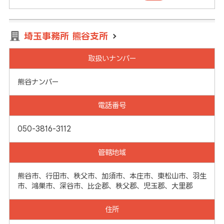
埼玉事務所 熊谷支所
取扱いナンバー
熊谷ナンバー
電話番号
050-3816-3112
管轄地域
熊谷市、行田市、秩父市、加須市、本庄市、東松山市、羽生
市、鴻巣市、深谷市、比企郡、秩父郡、児玉郡、大里郡
住所