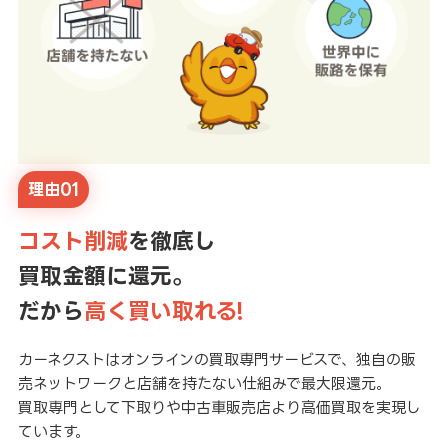
理由01
コスト削減
を徹底し
買取金額に還元。
だから
高く買い取れる!
カーネクストはオンラインの買取専門サービスで、独自の販
売ネットワークと店舗を持たない仕組みで最大限還元。
買取専門として下取りや中古車販売店より高価買取を実現し
ています。