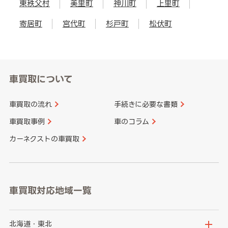
東秩父村
美里町
神川町
上里町
寄居町
宮代町
杉戸町
松伏町
車買取について
車買取の流れ
手続きに必要な書類
車買取事例
車のコラム
カーネクストの車買取
車買取対応地域一覧
北海道・東北