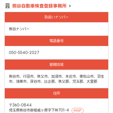
熊谷自動車検査登録事務所
取扱いナンバー
熊谷ナンバー
電話番号
050-5540-2027
管轄地域
熊谷市、行田市、秩父市、加須市、本庄市、東松山市、羽生
市、鴻巣市、深谷市、比企郡、秩父郡、児玉郡、大里郡
住所
〒360-0844
埼玉県熊谷市御稜威ヶ原字下林701-4
MAP