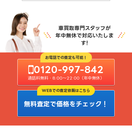
車買取専門スタッフが
年中無休で対応いたしま
す!
お電話での査定も可能！
0120-997-842
通話料無料・8:00〜22:00（年中無休）
WEBでの査定依頼はこちら
無料査定で価格をチェック！