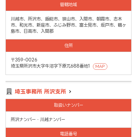
管轄地域
川越市、所沢市、飯能市、狭山市、入間市、朝霞市、志木
市、和光市、新座市、ふじみ野市、富士見市、坂戸市、鶴ヶ
島市、日高市、入間郡
住所
〒359-0026
埼玉県所沢市大字牛沼字下原兀688番地1
MAP
埼玉事務所 所沢支所
取扱いナンバー
所沢ナンバー・川越ナンバー
電話番号