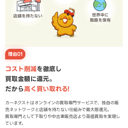
理由01
コスト削減
を徹底し
買取金額に還元。
だから
高く買い取れる!
カーネクストはオンラインの買取専門サービスで、独自の販
売ネットワークと店舗を持たない仕組みで最大限還元。
買取専門として下取りや中古車販売店より高価買取を実現し
ています。