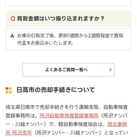
買取金額はいつ振り込まれますか？
お車の引取完了後、原則1週間から2週間程度で買取
代金をお振込みいたします。
よくあるご質問一覧へ
日高市の売却手続きについて
埼玉県日高市で売却手続きを行う運輸支局、自動車検査
登録事務所は、
所沢自動車検査登録事務所
（所沢ナンバ
ー・川越ナンバー）で、軽自動車検査協会は、
埼玉事務
所 所沢支所
（所沢ナンバー・川越ナンバー）となってい