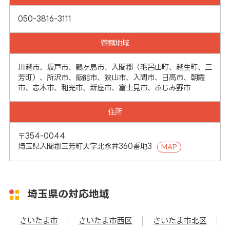
050-3816-3111
管轄地域
川越市、坂戸市、鶴ヶ島市、入間郡（毛呂山町、越生町、三
芳町）、所沢市、飯能市、狭山市、入間市、日高市、朝霞
市、志木市、和光市、新座市、富士見市、ふじみ野市
住所
〒354-0044
埼玉県入間郡三芳町大字北永井360番地3
MAP
埼玉県の対応地域
さいたま市
さいたま市西区
さいたま市北区