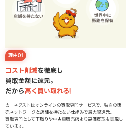
理由01
コスト削減
を徹底し
買取金額に還元。
だから
高く買い取れる!
カーネクストはオンラインの買取専門サービスで、独自の販
売ネットワークと店舗を持たない仕組みで最大限還元。
買取専門として下取りや中古車販売店より高価買取を実現し
ています。