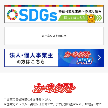
中古車の高価買取ならお任せ下さい。
全国対応でレッカー引取代は無料です。まずは無料査定から。お電話一本で