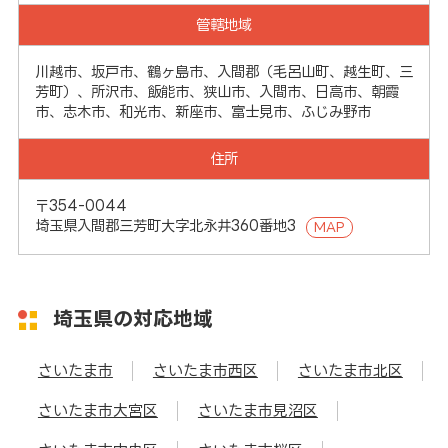
管轄地域
川越市、坂戸市、鶴ヶ島市、入間郡（毛呂山町、越生町、三
芳町）、所沢市、飯能市、狭山市、入間市、日高市、朝霞
市、志木市、和光市、新座市、富士見市、ふじみ野市
住所
〒354-0044
埼玉県入間郡三芳町大字北永井360番地3
MAP
埼玉県の対応地域
さいたま市
さいたま市西区
さいたま市北区
さいたま市大宮区
さいたま市見沼区