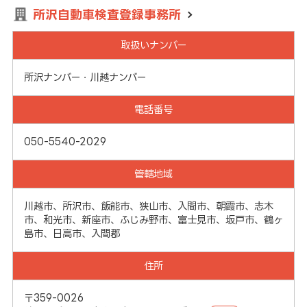
所沢自動車検査登録事務所
取扱いナンバー
所沢ナンバー・川越ナンバー
電話番号
050-5540-2029
管轄地域
川越市、所沢市、飯能市、狭山市、入間市、朝霞市、志木
市、和光市、新座市、ふじみ野市、富士見市、坂戸市、鶴ヶ
島市、日高市、入間郡
住所
〒359-0026