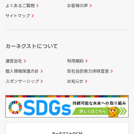
よくあるご質問
お客様の声
香川県
愛媛県
大分県
宮崎県
サイトマップ
高知県
鹿児島県
沖縄県
カーネクストについて
運営会社
利用規約
個人情報保護方針
反社会的勢力排除宣言
スポンサーシップ
お知らせ