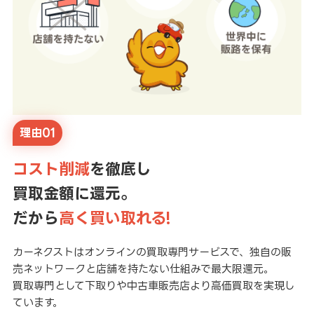
理由01
コスト削減
を徹底し
買取金額に還元。
だから
高く買い取れる!
カーネクストはオンラインの買取専門サービスで、独自の販
売ネットワークと店舗を持たない仕組みで最大限還元。
買取専門として下取りや中古車販売店より高価買取を実現し
ています。