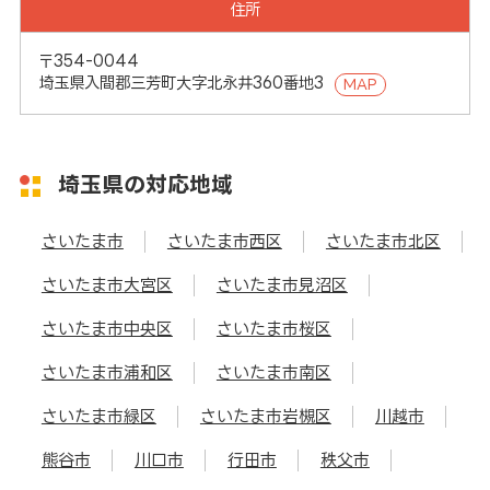
住所
〒354-0044
埼玉県入間郡三芳町大字北永井360番地3
MAP
埼玉県の対応地域
さいたま市
さいたま市西区
さいたま市北区
さいたま市大宮区
さいたま市見沼区
さいたま市中央区
さいたま市桜区
さいたま市浦和区
さいたま市南区
さいたま市緑区
さいたま市岩槻区
川越市
熊谷市
川口市
行田市
秩父市