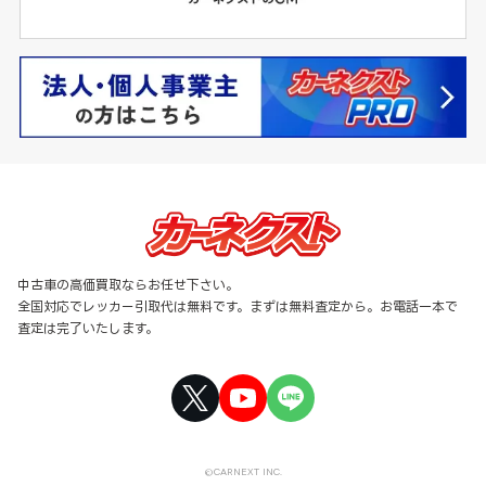
中古車の高価買取ならお任せ下さい。
全国対応でレッカー引取代は無料です。まずは無料査定から。お電話一本で
査定は完了いたします。
©CARNEXT INC.