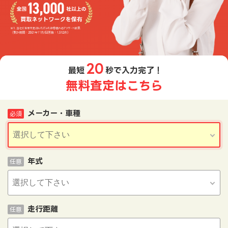
20
最短
秒で入力完了！
無料査定はこちら
メーカー・車種
必須
年式
任意
走行距離
任意