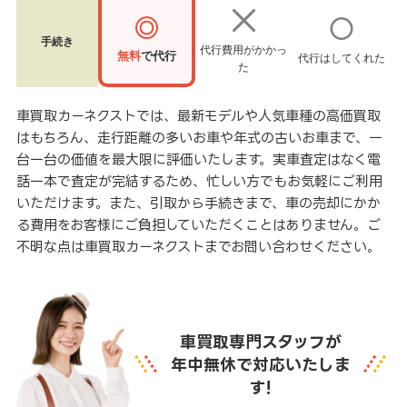
手続き
代行費用がかかっ
無料
で代行
代行はしてくれた
た
車買取カーネクストでは、最新モデルや人気車種の高価買取
はもちろん、走行距離の多いお車や年式の古いお車まで、一
台一台の価値を最大限に評価いたします。実車査定はなく電
話一本で査定が完結するため、忙しい方でもお気軽にご利用
いただけます。また、引取から手続きまで、車の売却にかか
る費用をお客様にご負担していただくことはありません。ご
不明な点は車買取カーネクストまでお問い合わせください。
車買取専門スタッフが
年中無休で対応いたしま
す!