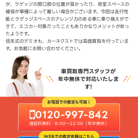
が、ラゲッジの開口部の位置が高かったり、荷室スぺースの
確保が車種によって難しい場合がございます。今回は走行性
能とラゲッジスペースのアレンジ力のある車に乗り換えがで
きて、エコカー対象だったこともありかなりメリットがあっ
たようです。
低年式のデミオも、カーネクストでは高価買取を行っていま
す。お気軽にお問い合わせください。
車買取専門スタッフが
年中無休で対応いたしま
す!
お電話での査定も可能！
0120-997-842
通話料無料・8:00〜22:00（年中無休）
WEBでの査定依頼はこちら