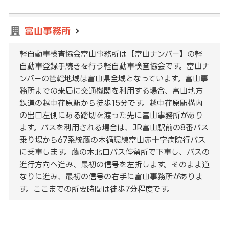
富山事務所
軽自動車検査協会富山事務所は【富山ナンバー】の軽
自動車登録手続きを行う軽自動車検査協会です。富山ナ
ンバーの管轄地域は富山県全域となっています。富山事
務所までの来局に交通機関を利用する場合、富山地方
鉄道の越中荏原駅から徒歩15分です。越中荏原駅構内
の出口左側にある踏切を渡った先に富山事務所があり
ます。バスを利用される場合は、JR富山駅前の8番バス
乗り場から67系統藤の木循環線富山赤十字病院行バス
に乗車します。藤の木北口バス停留所で下車し、バスの
進行方向へ進み、最初の信号を左折します。そのまま道
なりに進み、最初の信号の右手に富山事務所がありま
す。ここまでの所要時間は徒歩7分程度です。