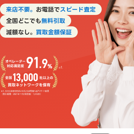
来店不要。
お電話で
スピード査定
全国どこでも
無料引取
減額なし。
買取金額保証