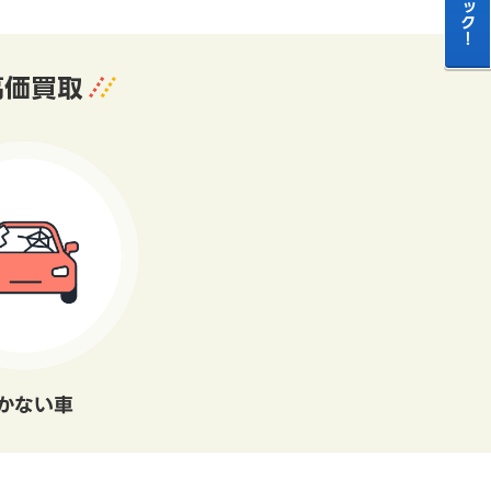
高価買取
かない車