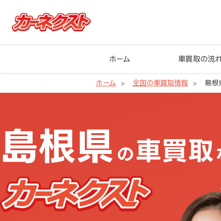
ホーム
車買取の流
ホーム
全国の車買取情報
島根
島根県の車買取ならカーネクスト
島根県
車買取
の