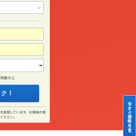
に同意の上
今すぐ価格をチェック！
」を実現しています。お客様の情
心ください。