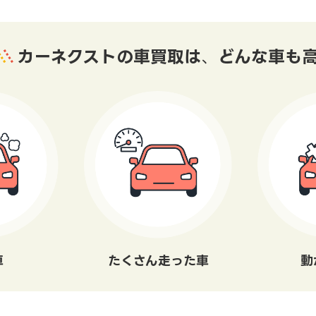
カーネクストの車買取は
、
どんな車も
車
たくさん走った車
動