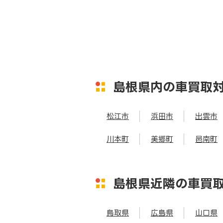
島根県内の車買取
松江市
浜田市
出雲市
川本町
美郷町
邑南町
島根県近隣の車買
鳥取県
広島県
山口県