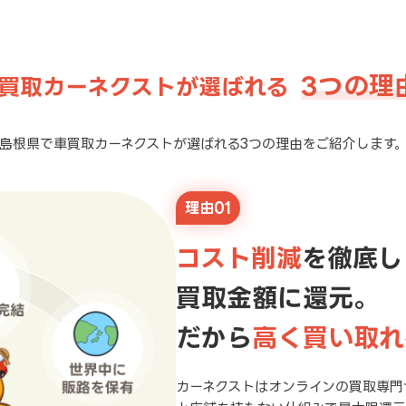
3つの理
買取カーネクストが選ばれる
島根県で車買取カーネクストが選ばれる3つの理由をご紹介します
理由01
コスト削減
を徹底し
買取金額に還元。
だから
高く買い取れ
カーネクストはオンラインの買取専門