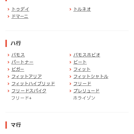
トゥデイ
トルネオ
ドマーニ
ハ行
バモス
バモスホビオ
パートナー
ビート
ビガー
フィット
フィットアリア
フィットシャトル
フィットハイブリッド
フリード
フリードスパイク
プレリュード
フリード+
ホライゾン
マ行