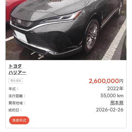
トヨタ
ハリアー
2,600,000
円
買取金額
2022年
年式：
55,000 km
走行距離：
熊本県
買取地域：
2026-02-26
成約日：
準高年式