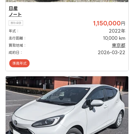
日産
ノート
1,150,000
円
買取金額
2022年
年式：
10,000 km
走行距離：
東京都
買取地域：
2026-03-22
成約日：
準高年式