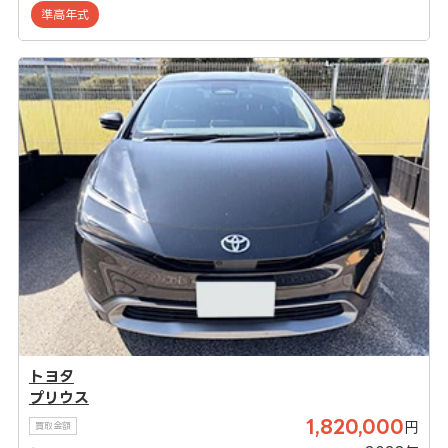
準高年式
トヨタ
プリウス
1,820,000
円
買取金額