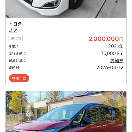
トヨタ
ノア
2,000,000
円
買取金額
2021年
年式：
75,000 km
走行距離：
愛知県
買取地域：
2026-04-12
成約日：
準高年式