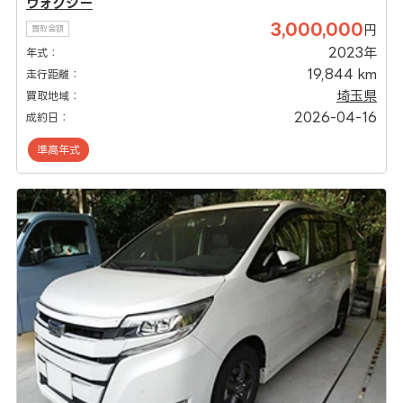
ヴォクシー
3,000,000
円
買取金額
2023年
年式：
19,844 km
走行距離：
埼玉県
買取地域：
2026-04-16
成約日：
準高年式