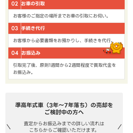
02
お車の引取
お客様のご指定の場所までお車の引取にお伺い。
03
手続き代行
お客様から必要書類をお預かりし、手続きを代行。
04
お振込み
引取完了後、原則1週間から2週間程度で買取代金を
お振込み。
準高年式車（3年～7年落ち）の売却を
ご検討中の方へ
査定からお振込みまでの
詳しい流れは
こちらからご確認いただけます。