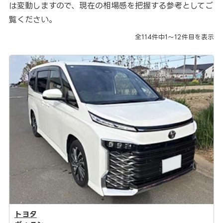
は変動しますので、現在の相場感を把握する参考としてご
覧ください。
全
114
件中
1～12
件目を表示
トヨタ