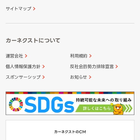
サイトマップ
高知県
鹿児島県
沖縄県
カーネクストについて
運営会社
利用規約
個人情報保護方針
反社会的勢力排除宣言
スポンサーシップ
お知らせ