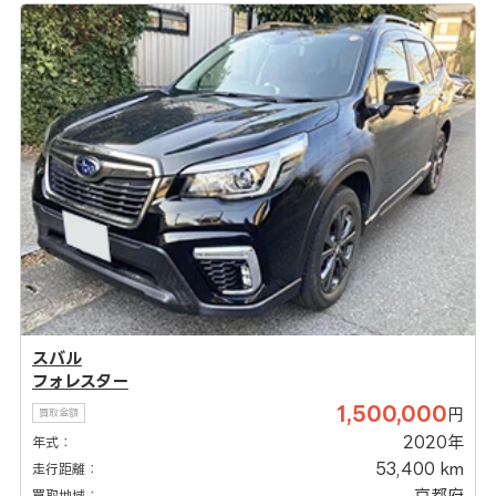
スバル
フォレスター
1,500,000
円
買取金額
2020年
年式：
53,400 km
走行距離：
京都府
買取地域：