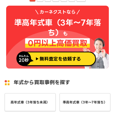
カーネクストなら
準高年式車（3年～7年落
ち）
も
0円以上高価買取
かんたん
無料査定を依頼する
20秒
年式から買取事例を探す
高年式車（3年落ち未満）
準高年式車（3年～7年落ち）