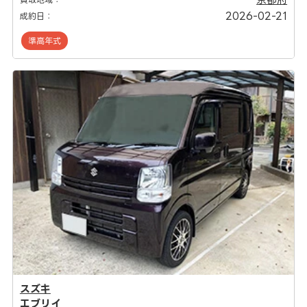
2026-02-21
成約日：
準高年式
スズキ
エブリイ