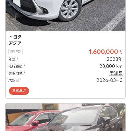
トヨタ
アクア
1,600,000
円
買取金額
2023年
年式：
23,800 km
走行距離：
愛知県
買取地域：
2026-03-13
成約日：
準高年式