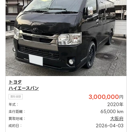
トヨタ
ハイエースバン
3,000,000
円
買取金額
2020年
年式：
65,000 km
走行距離：
大阪府
買取地域：
2026-04-03
成約日：