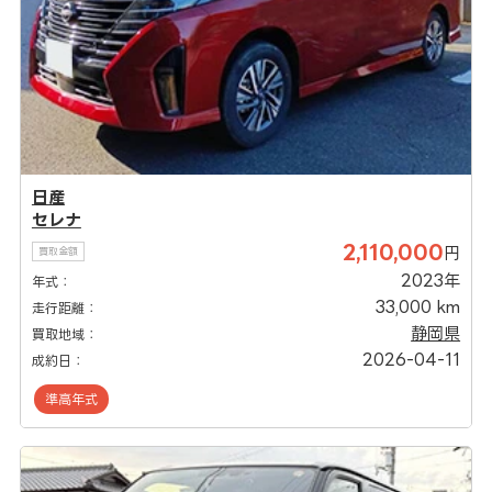
日産
セレナ
2,110,000
円
買取金額
2023年
年式：
33,000 km
走行距離：
静岡県
買取地域：
2026-04-11
成約日：
準高年式