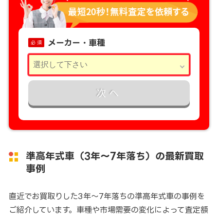
メーカー・車種
必 須
次へ
準高年式車（3年～7年落ち）の最新買取
事例
直近でお買取りした3年～7年落ちの準高年式車の事例を
ご紹介しています。車種や市場需要の変化によって査定額