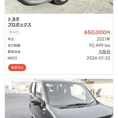
トヨタ
プロボックス
650,000
円
買取金額
2021年
年式：
92,499 km
走行距離：
大阪府
買取地域：
2026-01-22
成約日：
準高年式