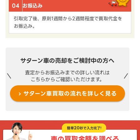
04
お振込み
引取完了後、原則1週間から2週間程度で買取代金を
お振込み。
サターン車の売却を
ご検討中の方へ
査定からお振込みまでの
詳しい流れは
こちらからご確認いただけます。
サターン車買取の流れを
詳しく見る
20
簡単
秒で入力完了!
車の買取金額を
調べる