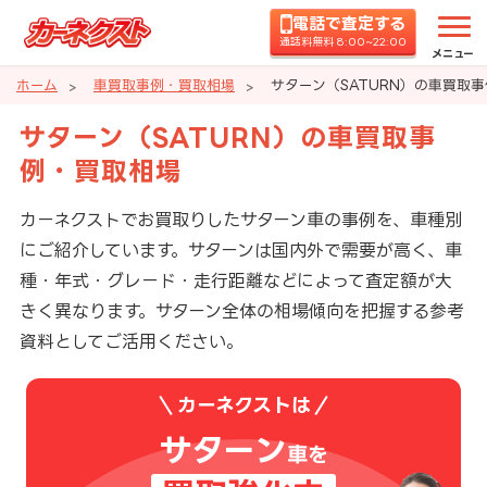
電話で査定する
通話料無料 8:00~22:00
メニュー
ホーム
車買取事例・買取相場
サターン（SATURN）の車買取
サターン（SATURN）の車買取事
例・買取相場
カーネクストでお買取りしたサターン車の事例を、車種別
にご紹介しています。サターンは国内外で需要が高く、車
種・年式・グレード・走行距離などによって査定額が大
きく異なります。サターン全体の相場傾向を把握する参考
資料としてご活用ください。
カーネクストは
サターン
車を