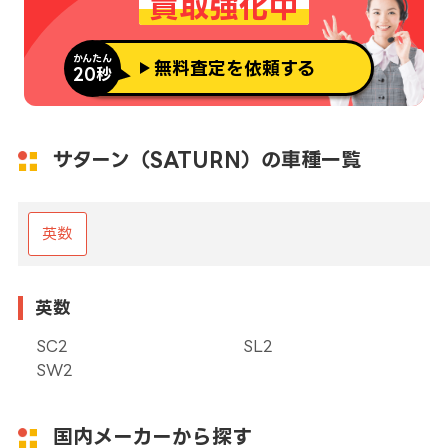
買取強化中
かんたん
無料査定を依頼する
20秒
サターン（SATURN）の車種一覧
英数
英数
SC2
SL2
SW2
国内メーカーから探す