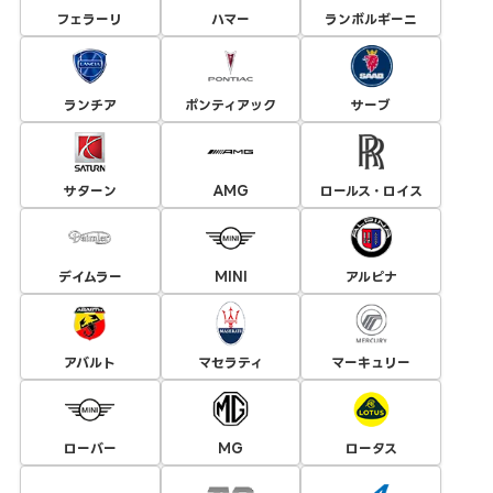
フェラーリ
ハマー
ランボルギーニ
ランチア
ポンティアック
サーブ
サターン
AMG
ロールス・ロイス
デイムラー
MINI
アルピナ
アバルト
マセラティ
マーキュリー
ローバー
MG
ロータス