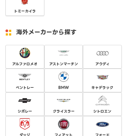
トミーカイラ
海外メーカーから探す
アルファロメオ
アストンマーチン
アウディ
ベントレー
BMW
キャデラック
シボレー
クライスラー
シトロエン
ダッジ
フィアット
フォード