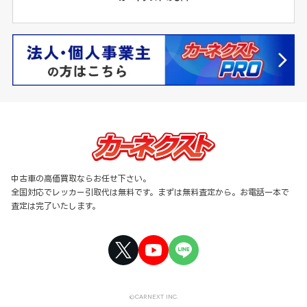
中古車の高価買取ならお任せ下さい。
全国対応でレッカー引取代は無料です。まずは無料査定から。お電話一本で
査定は完了いたします。
©CARNEXT INC.