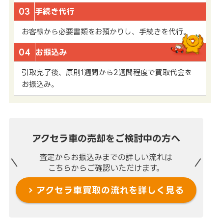
03
手続き代行
お客様から必要書類をお預かりし、手続きを代行。
04
お振込み
引取完了後、原則1週間から2週間程度で買取代金を
お振込み。
アクセラ車の売却を
ご検討中の方へ
査定からお振込みまでの
詳しい流れは
こちらからご確認いただけます。
アクセラ車買取の流れを
詳しく見る