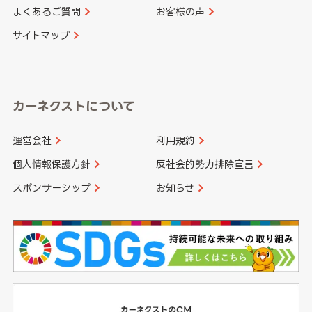
よくあるご質問
お客様の声
香川県
愛媛県
大分県
宮崎県
サイトマップ
高知県
鹿児島県
沖縄県
カーネクストについて
運営会社
利用規約
個人情報保護方針
反社会的勢力排除宣言
スポンサーシップ
お知らせ