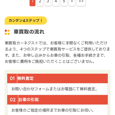
1
2
3
4
5
>
>>
カンタン4ステップ！
車買取の流れ
車買取カーネクストでは、お客様に手間なくご利用いただけ
るよう、4つのステップで車買取サービスをご提供しておりま
す。また、お申し込みからお車の引取、各種お手続きまで、
お客様に費用をご負担いただくことはございません。
01
無料査定
お問い合わせフォームまたはお電話にて無料査定。
02
お車の引取
お客様のご指定の場所までお車の引取にお伺い。