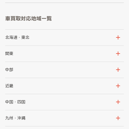
車買取対応地域一覧
北海道・東北
北海道
青森県
関東
岩手県
宮城県
茨城県
栃木県
中部
秋田県
山形県
群馬県
埼玉県
新潟県
富山県
近畿
福島県
千葉県
東京都
石川県
福井県
大阪府
兵庫県
中国・四国
神奈川県
山梨県
長野県
京都府
滋賀県
鳥取県
島根県
九州・沖縄