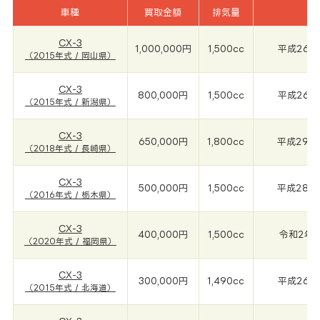
車種
買取金額
排気量
年
CX-3
1,000,000円
1,500cc
平成26年(
（2015年式 / 岡山県）
CX-3
800,000円
1,500cc
平成26年(
（2015年式 / 新潟県）
CX-3
650,000円
1,800cc
平成29年(
（2018年式 / 長崎県）
CX-3
500,000円
1,500cc
平成28年(
（2016年式 / 栃木県）
CX-3
400,000円
1,500cc
令和2年(
（2020年式 / 福岡県）
CX-3
300,000円
1,490cc
平成26年(
（2015年式 / 北海道）