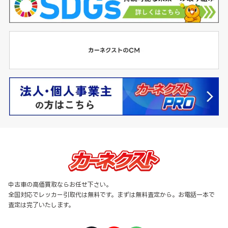
中古車の高価買取ならお任せ下さい。
全国対応でレッカー引取代は無料です。まずは無料査定から。お電話一本で
査定は完了いたします。