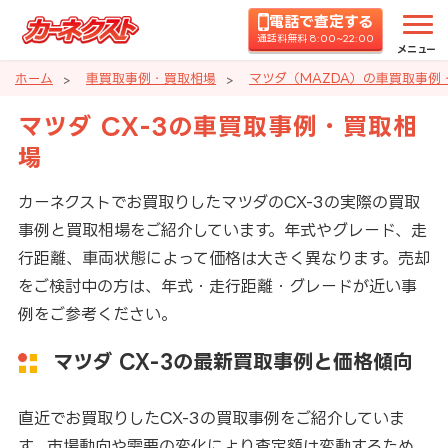
電話で査定する
通話料無料 8:00~22:00
メニュー
ホーム
車買取事例・買取相場
マツダ（MAZDA）の車買取事例
マツダ CX-3の車買取事例・買取相
場
カーネクストでお買取りしたマツダのCX-3の実際の買取
事例と買取相場をご紹介しています。年式やグレード、走
行距離、車両状態によって価格は大きく異なります。売却
をご検討中の方は、年式・走行距離・グレードが近い事
例をご参考ください。
マツダ CX-3の最新買取事例と価格傾向
直近でお買取りしたCX-3の買取事例をご紹介していま
す。市場動向や需要の変化により査定額は変動するため、