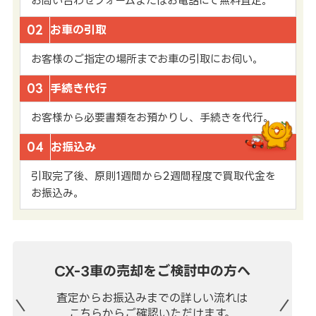
お問い合わせフォームまたはお電話にて無料査定。
02
お車の引取
お客様のご指定の場所までお車の引取にお伺い。
03
手続き代行
お客様から必要書類をお預かりし、手続きを代行。
04
お振込み
引取完了後、原則1週間から2週間程度で買取代金を
お振込み。
CX-3車の売却を
ご検討中の方へ
査定からお振込みまでの
詳しい流れは
こちらからご確認いただけます。