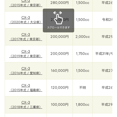
CX-3
280,000円
1,500cc
平成26年(
（2015年式 / 東京都）
CX-3
270,000円
1,500cc
令和2年(
（2020年式 / 大分県）
スクロールできます
CX-3
200,000円
2,000cc
平成29年(
（2017年式 / 東京都）
CX-3
200,000円
1,750cc
平成31年/令和
（2019年式 / 東京都）
CX-3
160,000円
1,500cc
平成27年(
（2016年式 / 愛知県）
CX-3
120,000円
不明
平成26年(
（2015年式 / 福島県）
CX-3
100,000円
1,800cc
平成29年(
（2018年式 / 三重県）