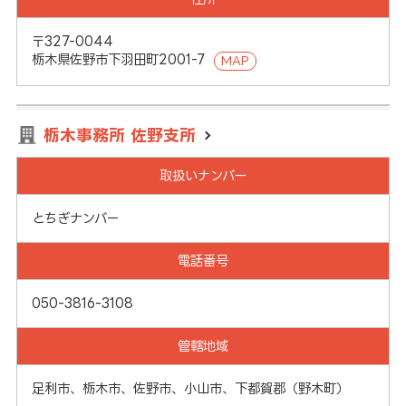
〒327-0044
栃木県佐野市下羽田町2001-7
MAP
栃木事務所 佐野支所
取扱いナンバー
とちぎナンバー
電話番号
050-3816-3108
管轄地域
足利市、栃木市、佐野市、小山市、下都賀郡（野木町）