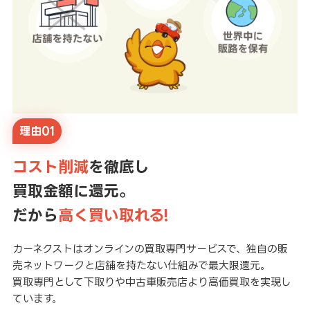
理由01
コスト削減
を徹底し
買取金額に還元。
だから
高く買い取れる!
カーネクストはオンラインの買取専門サービスで、独自の販
売ネットワークと店舗を持たない仕組みで最大限還元。
買取専門として下取りや中古車販売店より高価買取を実現し
ています。