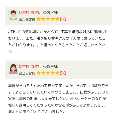
栃木県
野木町
のお客様
5.0
総合満足度:
3月中旬の繁忙期にかかわらず、丁寧で迅速な対応に感謝して
おります。また、引き取り業者さんの「大事に乗っていたこ
とがわかります。」と言ってくださったことが嬉しかったで
す。
栃木県
野木町
のお客様
5.0
総合満足度:
車検がきれる！と思って焦ってましたが、きれても引取りでき
ますよと言っていただいてホッとしました。日程があったので
実際は車検の期限は大丈夫でしたが、オペレーターの女性が
優しく説明してくださったのが安心感があってよかったです。
ほんとにありがとうございました。