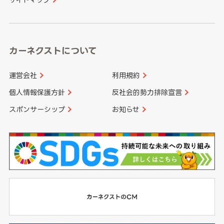
高知県
鹿児島県
沖縄県
カーネクストについて
運営会社
利用規約
個人情報保護方針
反社会的勢力排除宣言
スポンサーシップ
お知らせ