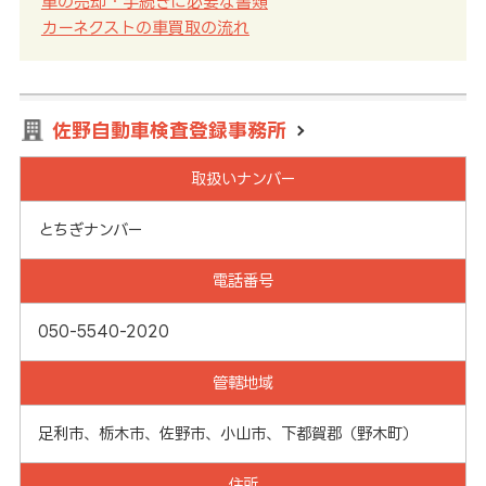
車の売却・手続きに必要な書類
カーネクストの車買取の流れ
佐野自動車検査登録事務所
取扱いナンバー
とちぎナンバー
電話番号
050-5540-2020
管轄地域
足利市、栃木市、佐野市、小山市、下都賀郡（野木町）
住所