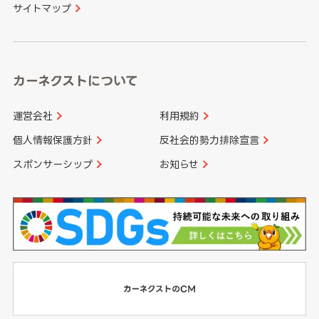
サイトマップ
高知県
鹿児島県
沖縄県
カーネクストについて
運営会社
利用規約
個人情報保護方針
反社会的勢力排除宣言
スポンサーシップ
お知らせ