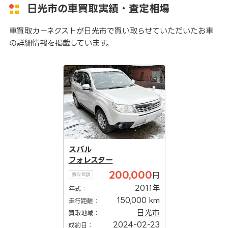
日光市の車買取実績・査定相場
車買取カーネクストが日光市で買い取らせていただいたお車
の詳細情報を掲載しています。
スバル
フォレスター
200,000
円
買取金額
2011年
年式：
150,000 km
走行距離：
日光市
買取地域：
2024-02-23
成約日：