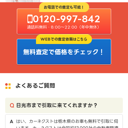
お電話での査定も可能！
0120-997-842
通話料無料・8:00〜22:00（年中無休）
WEBでの査定依頼はこちら
無料査定で価格をチェック！
よくあるご質問
日光市まで引取に来てくれますか？
はい、カーネクストは栃木県のお車も無料で引取に伺