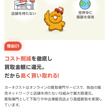
理由01
コスト削減
を徹底し
買取金額に還元。
だから
高く買い取れる!
カーネクストはオンラインの買取専門サービスで、独自の販
売ネットワークと店舗を持たない仕組みで最大限還元。
買取専門として下取りや中古車販売店より高価買取を実現し
ています。