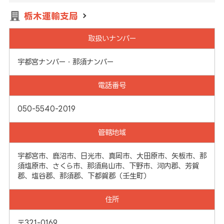
栃木運輸支局
取扱いナンバー
宇都宮ナンバー・那須ナンバー
電話番号
050-5540-2019
管轄地域
宇都宮市、鹿沼市、日光市、真岡市、大田原市、矢板市、那
須塩原市、さくら市、那須烏山市、下野市、河内郡、芳賀
郡、塩谷郡、那須郡、下都賀郡（壬生町）
住所
〒321-0169