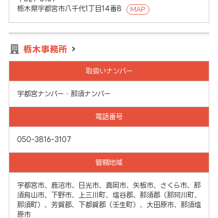
栃木県宇都宮市八千代1丁目14番8
MAP
栃木事務所
取扱いナンバー
宇都宮ナンバー・那須ナンバー
電話番号
050-3816-3107
管轄地域
宇都宮市、鹿沼市、日光市、真岡市、矢板市、さくら市、那
須烏山市、下野市、上三川町、塩谷郡、那須郡（那珂川町、
那須町）、芳賀郡、下都賀郡（壬生町）、大田原市、那須塩
原市