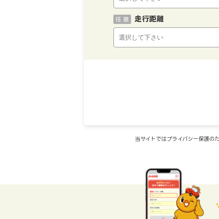
走行距離
任 意
当サイトではプライバシー保護のた