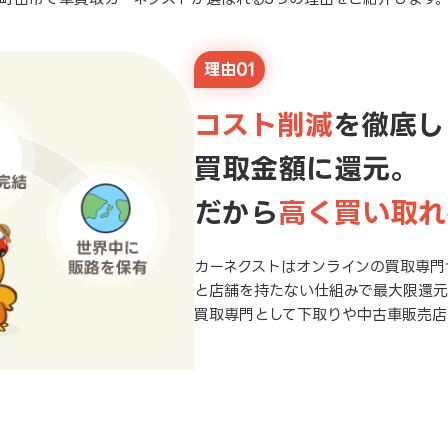
理由01
コスト削減
を徹底し
買取金額に還元。
だから
高く買い取れ
カーネクストはオンラインの買取専門
と店舗を持たない仕組みで最大限還
買取専門として下取りや中古車販売店