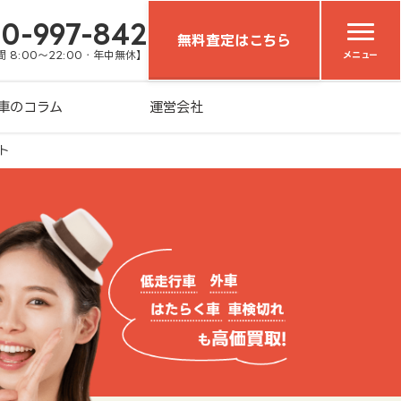
20-997-842
無料査定はこちら
 8:00～22:00・年中無休】
メニュー
車のコラム
運営会社
ト