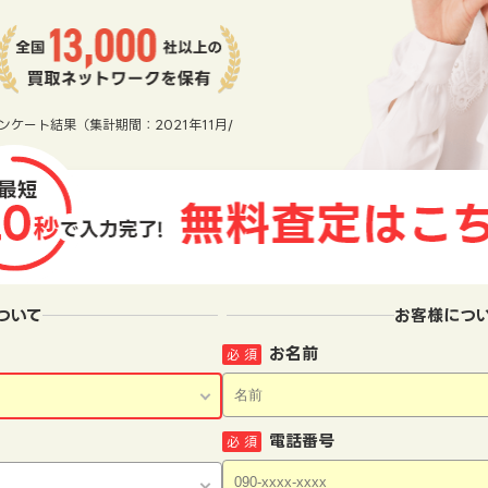
ンケート結果（集計期間：2021年11月/
ついて
お客様につ
お名前
必 須
電話番号
必 須