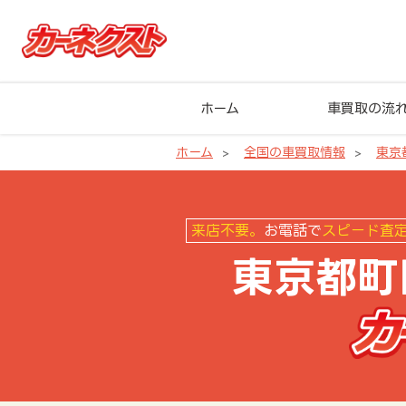
ホーム
車買取の流
ホーム
全国の車買取情報
東京
東京都町田市の車買取ならカーネ
来店不要。
お電話で
スピード査
東京都町