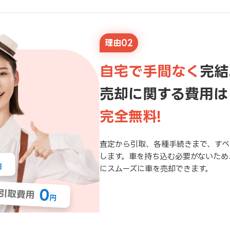
理由02
自宅で手間なく
完結
売却に関する費用は
完全無料!
査定から引取、各種手続きまで、すべ
します。車を持ち込む必要がないため
にスムーズに車を売却できます。