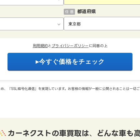
都道府県
任 意
利用規約
と
プライバシーポリシー
に同意の上
め、「SSL暗号化通信」を実現しています。お客様の情報が一般に公開されることは一切
カーネクストの車買取は
、
どんな車も