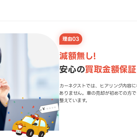
理由03
減額無し!
安心の
買取金額保証
カーネクストでは、ヒアリング内容に
ありません。車の売却が初めての方で
整えています。