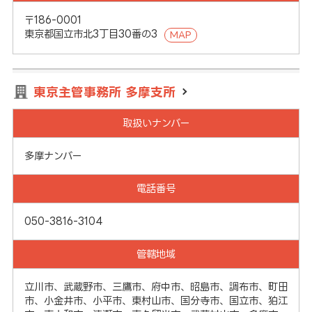
〒186-0001
東京都国立市北3丁目30番の3
MAP
東京主管事務所 多摩支所
取扱いナンバー
多摩ナンバー
電話番号
050-3816-3104
管轄地域
立川市、武蔵野市、三鷹市、府中市、昭島市、調布市、町田
市、小金井市、小平市、東村山市、国分寺市、国立市、狛江