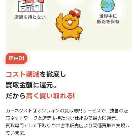
理由01
コスト削減
を徹底し
買取金額に還元。
だから
高く買い取れる!
カーネクストはオンラインの買取専門サービスで、独自の販
売ネットワークと店舗を持たない仕組みで最大限還元。
買取専門として下取りや中古車販売店より高価買取を実現し
ています。