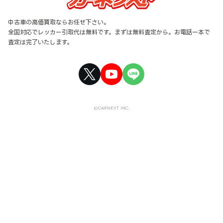
中古車の高価買取ならお任せ下さい。
全国対応でレッカー引取代は無料です。まずは無料査定から。お電話一本で
査定は完了いたします。
©CARNEXT INC.