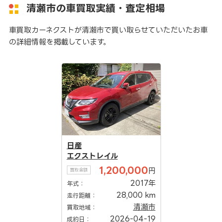
清瀬市の車買取実績・査定相場
車買取カーネクストが清瀬市で買い取らせていただいたお車
の詳細情報を掲載しています。
日産
エクストレイル
1,200,000
円
買取金額
2017年
年式：
28,000 km
走行距離：
清瀬市
買取地域：
2026-04-19
成約日：