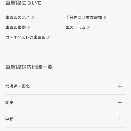
車買取について
車買取の流れ
手続きに必要な書類
車買取事例
車のコラム
カーネクストの車買取
車買取対応地域一覧
北海道・東北
北海道
青森県
関東
岩手県
宮城県
茨城県
栃木県
中部