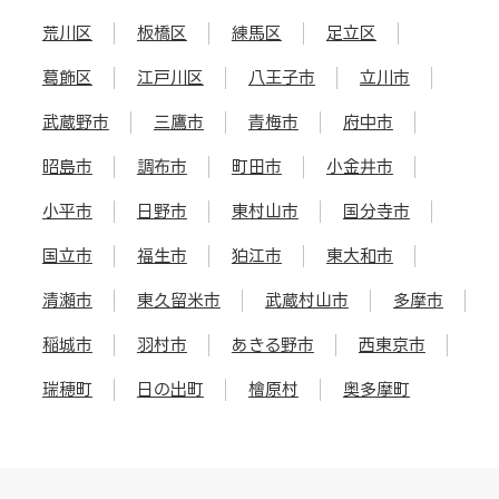
荒川区
板橋区
練馬区
足立区
葛飾区
江戸川区
八王子市
立川市
武蔵野市
三鷹市
青梅市
府中市
昭島市
調布市
町田市
小金井市
小平市
日野市
東村山市
国分寺市
国立市
福生市
狛江市
東大和市
清瀬市
東久留米市
武蔵村山市
多摩市
稲城市
羽村市
あきる野市
西東京市
瑞穂町
日の出町
檜原村
奥多摩町