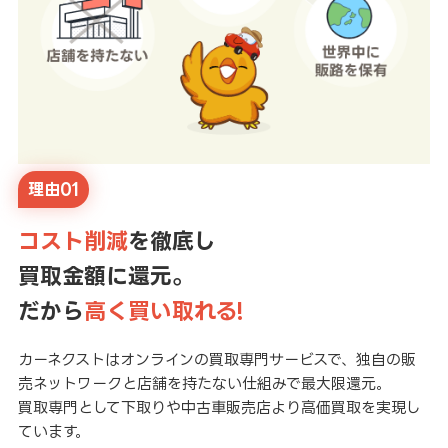
理由01
コスト削減
を徹底し
買取金額に還元。
だから
高く買い取れる!
カーネクストはオンラインの買取専門サービスで、独自の販
売ネットワークと店舗を持たない仕組みで最大限還元。
買取専門として下取りや中古車販売店より高価買取を実現し
ています。