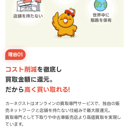
理由01
コスト削減
を徹底し
買取金額に還元。
だから
高く買い取れる!
カーネクストはオンラインの買取専門サービスで、独自の販
売ネットワークと店舗を持たない仕組みで最大限還元。
買取専門として下取りや中古車販売店より高価買取を実現し
ています。