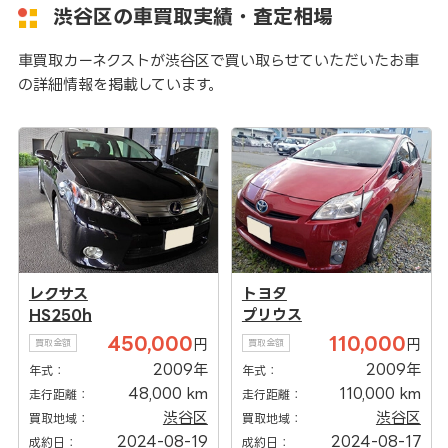
渋谷区の車買取実績・査定相場
車買取カーネクストが渋谷区で買い取らせていただいたお車
の詳細情報を掲載しています。
レクサス
トヨタ
HS250h
プリウス
450,000
110,000
円
円
買取金額
買取金額
2009年
2009年
年式：
年式：
48,000 km
110,000 km
走行距離：
走行距離：
渋谷区
渋谷区
買取地域：
買取地域：
2024-08-19
2024-08-17
成約日：
成約日：