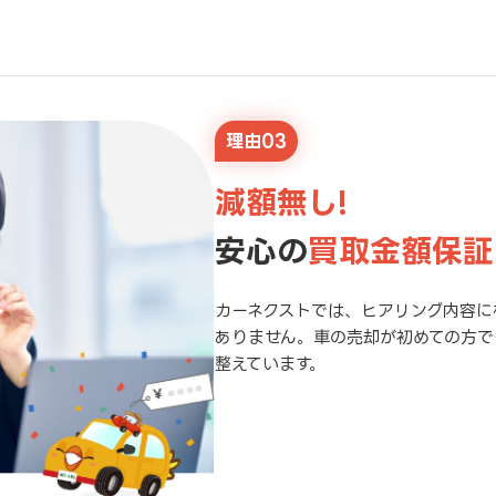
理由03
減額無し!
安心の
買取金額保証
カーネクストでは、ヒアリング内容に
ありません。車の売却が初めての方で
整えています。