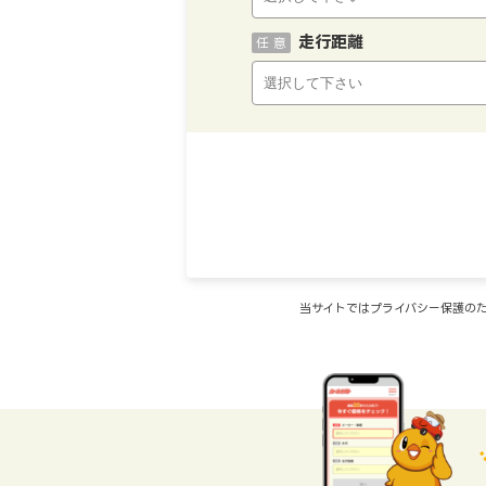
走行距離
任 意
当サイトではプライバシー保護のた