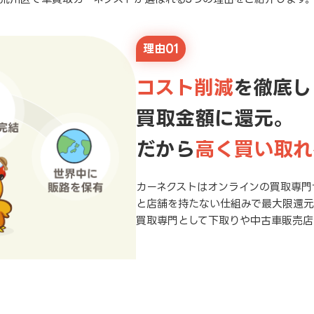
理由01
コスト削減
を徹底し
買取金額に還元。
だから
高く買い取れ
カーネクストはオンラインの買取専門
と店舗を持たない仕組みで最大限還
買取専門として下取りや中古車販売店