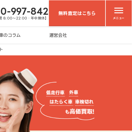
20-997-842
無料査定はこちら
 8:00～22:00・年中無休】
メニュー
車のコラム
運営会社
ト