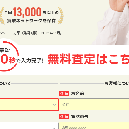
ンケート結果（集計期間：2021年11月/
ついて
お客様につ
お名前
必 須
電話番号
必 須