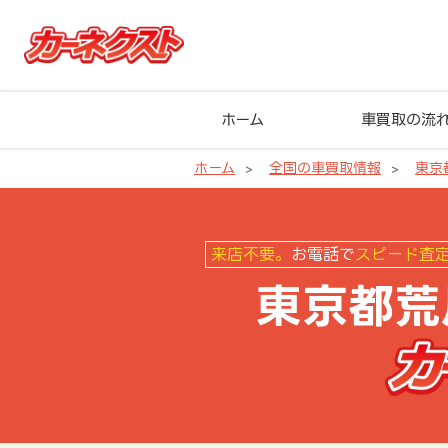
ホーム
車買取の流
ホーム
全国の車買取情報
東京
東京都荒川区の車買取ならカーネ
来店不要。
お電話で
スピード査
東京都荒