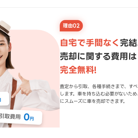
理由02
自宅で手間なく
完結
売却に関する費用は
完全無料!
査定から引取、各種手続きまで、すべ
します。車を持ち込む必要がないため
にスムーズに車を売却できます。