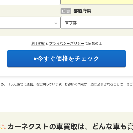
都道府県
任 意
利用規約
と
プライバシーポリシー
に同意の上
め、「SSL暗号化通信」を実現しています。お客様の情報が一般に公開されることは一切
カーネクストの車買取は
、
どんな車も