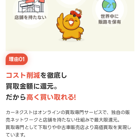
理由01
コスト削減
を徹底し
買取金額に還元。
だから
高く買い取れる!
カーネクストはオンラインの買取専門サービスで、独自の販
売ネットワークと店舗を持たない仕組みで最大限還元。
買取専門として下取りや中古車販売店より高価買取を実現し
ています。