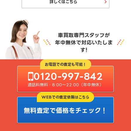
詳しくはこちら
車買取専門スタッフが
年中無休で対応いたしま
す!
お電話での査定も可能！
0120-997-842
通話料無料・8:00〜22:00（年中無休）
WEBでの査定依頼はこちら
無料査定で価格をチェック！