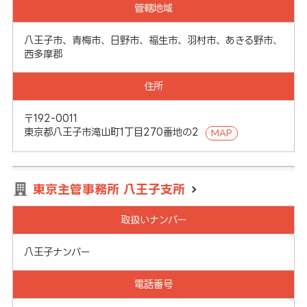
管轄地域
八王子市、青梅市、日野市、福生市、羽村市、あきる野市、
西多摩郡
住所
〒192-0011
東京都八王子市滝山町1丁目270番地の2
MAP
東京主管事務所 八王子支所
取扱いナンバー
八王子ナンバー
電話番号