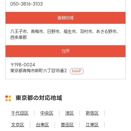
050-3816-3103
管轄地域
八王子市、青梅市、日野市、福生市、羽村市、あきる野市、
西多摩郡
住所
〒198-0024
東京都青梅市新町六丁目18番2
MAP
東京都の対応地域
千代田区
中央区
港区
新宿区
文京区
台東区
墨田区
江東区