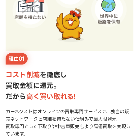
理由01
コスト削減
を徹底し
買取金額に還元。
だから
高く買い取れる!
カーネクストはオンラインの買取専門サービスで、独自の販
売ネットワークと店舗を持たない仕組みで最大限還元。
買取専門として下取りや中古車販売店より高価買取を実現し
ています。