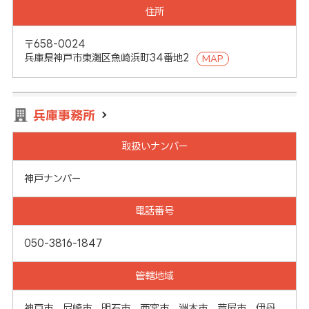
住所
〒658-0024
兵庫県神戸市東灘区魚崎浜町34番地2
MAP
兵庫事務所
取扱いナンバー
神戸ナンバー
電話番号
050-3816-1847
管轄地域
神戸市、尼崎市、明石市、西宮市、洲本市、芦屋市、伊丹