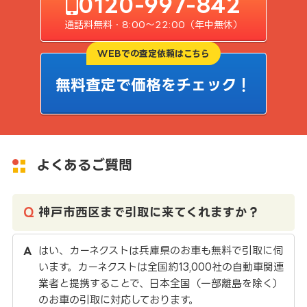
0120-997-842
通話料無料・8:00〜22:00（年中無休）
WEBでの査定依頼はこちら
無料査定で価格をチェック！
よくあるご質問
神戸市西区まで引取に来てくれますか？
はい、カーネクストは兵庫県のお車も無料で引取に伺
います。カーネクストは全国約13,000社の自動車関連
業者と提携することで、日本全国（一部離島を除く）
のお車の引取に対応しております。