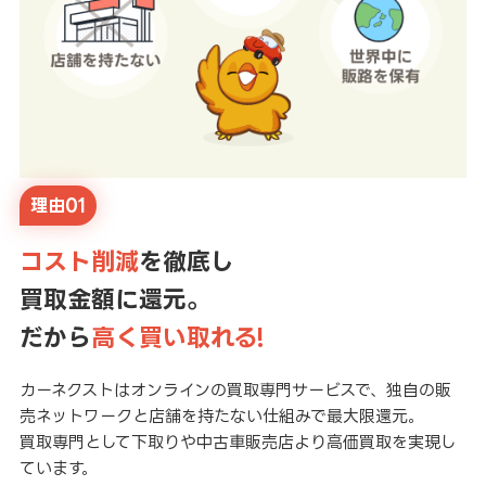
理由01
コスト削減
を徹底し
買取金額に還元。
だから
高く買い取れる!
カーネクストはオンラインの買取専門サービスで、独自の販
売ネットワークと店舗を持たない仕組みで最大限還元。
買取専門として下取りや中古車販売店より高価買取を実現し
ています。