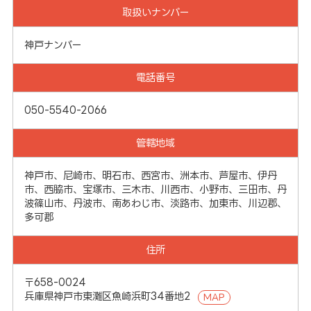
取扱いナンバー
神戸ナンバー
電話番号
050-5540-2066
管轄地域
神戸市、尼崎市、明石市、西宮市、洲本市、芦屋市、伊丹
市、西脇市、宝塚市、三木市、川西市、小野市、三田市、丹
波篠山市、丹波市、南あわじ市、淡路市、加東市、川辺郡、
多可郡
住所
〒658-0024
兵庫県神戸市東灘区魚崎浜町34番地2
MAP