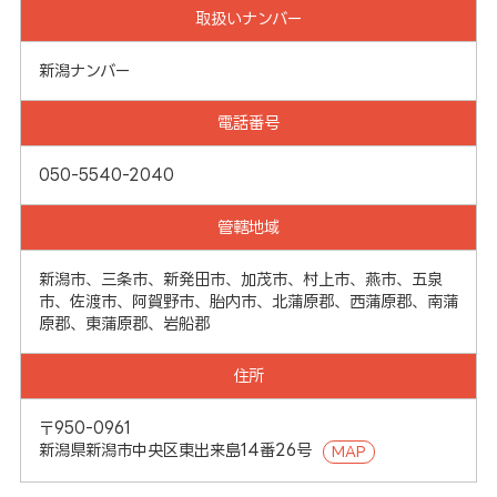
取扱いナンバー
新潟ナンバー
電話番号
050-5540-2040
管轄地域
新潟市、三条市、新発田市、加茂市、村上市、燕市、五泉
市、佐渡市、阿賀野市、胎内市、北蒲原郡、西蒲原郡、南蒲
原郡、東蒲原郡、岩船郡
住所
〒950-0961
新潟県新潟市中央区東出来島14番26号
MAP