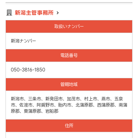
新潟主管事務所
取扱いナンバー
新潟ナンバー
電話番号
050-3816-1850
管轄地域
新潟市、三条市、新発田市、加茂市、村上市、燕市、五泉
市、佐渡市、阿賀野市、胎内市、北蒲原郡、西蒲原郡、南蒲
原郡、東蒲原郡、岩船郡
住所