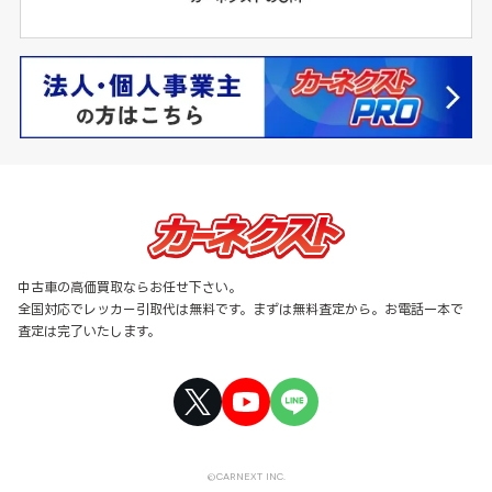
中古車の高価買取ならお任せ下さい。
全国対応でレッカー引取代は無料です。まずは無料査定から。お電話一本で
査定は完了いたします。
©CARNEXT INC.