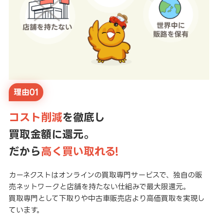
理由01
コスト削減
を徹底し
買取金額に還元。
だから
高く買い取れる!
カーネクストはオンラインの買取専門サービスで、独自の販
売ネットワークと店舗を持たない仕組みで最大限還元。
買取専門として下取りや中古車販売店より高価買取を実現し
ています。