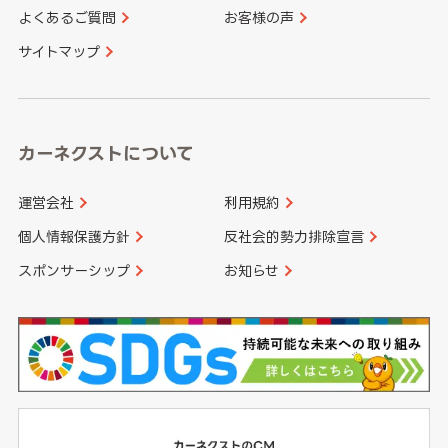
よくあるご質問
お客様の声
香川県
愛媛県
大分県
宮崎県
サイトマップ
高知県
鹿児島県
沖縄県
カーネクストについて
運営会社
利用規約
個人情報保護方針
反社会的勢力排除宣言
スポンサーシップ
お知らせ