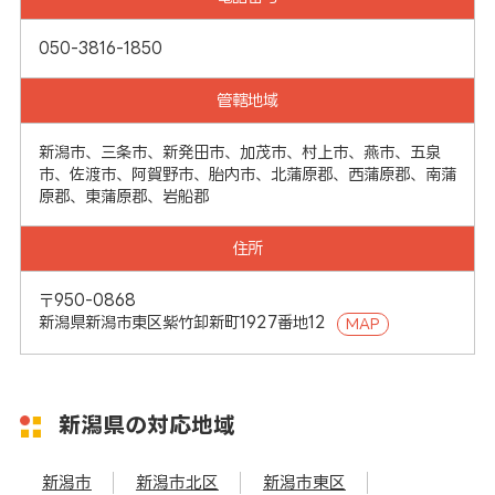
050-3816-1850
管轄地域
新潟市、三条市、新発田市、加茂市、村上市、燕市、五泉
市、佐渡市、阿賀野市、胎内市、北蒲原郡、西蒲原郡、南蒲
原郡、東蒲原郡、岩船郡
住所
〒950-0868
新潟県新潟市東区紫竹卸新町1927番地12
MAP
新潟県の対応地域
新潟市
新潟市北区
新潟市東区