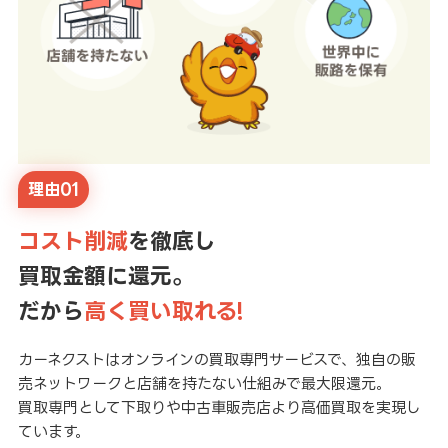
理由01
コスト削減
を徹底し
買取金額に還元。
だから
高く買い取れる!
カーネクストはオンラインの買取専門サービスで、独自の販
売ネットワークと店舗を持たない仕組みで最大限還元。
買取専門として下取りや中古車販売店より高価買取を実現し
ています。