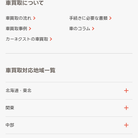
車買取について
車買取の流れ
手続きに必要な書類
車買取事例
車のコラム
カーネクストの車買取
車買取対応地域一覧
北海道・東北
北海道
青森県
関東
岩手県
宮城県
茨城県
栃木県
中部