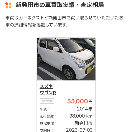
新発田市の車買取実績・査定相場
車買取カーネクストが新発田市で買い取らせていただいたお
車の詳細情報を掲載しています。
スズキ
ワゴンR
55,000
円
買取金額
2014年
年式：
38,000 km
走行距離：
新発田市
買取地域：
2023-07-03
成約日：