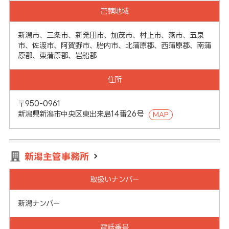
管轄地域
新潟市、三条市、新発田市、加茂市、村上市、燕市、五泉
市、佐渡市、阿賀野市、胎内市、北蒲原郡、西蒲原郡、南蒲
原郡、東蒲原郡、岩船郡
住所
〒950-0961
新潟県新潟市中央区東出来島14番26号
MAP
新潟主管事務所
取扱いナンバー
新潟ナンバー
電話番号