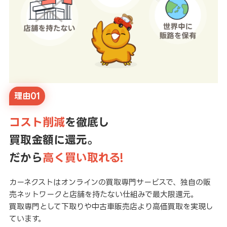
理由01
コスト削減
を徹底し
買取金額に還元。
だから
高く買い取れる!
カーネクストはオンラインの買取専門サービスで、独自の販
売ネットワークと店舗を持たない仕組みで最大限還元。
買取専門として下取りや中古車販売店より高価買取を実現し
ています。