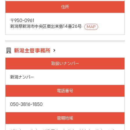
住所
〒950-0961
新潟県新潟市中央区東出来島14番26号
MAP
新潟主管事務所
取扱いナンバー
新潟ナンバー
電話番号
050-3816-1850
管轄地域