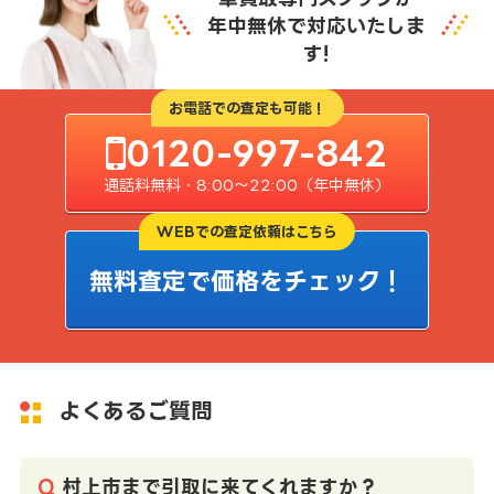
年中無休で対応いたしま
す!
お電話での査定も可能！
0120-997-842
通話料無料・8:00〜22:00（年中無休）
WEBでの査定依頼はこちら
無料査定で価格をチェック！
よくあるご質問
村上市まで引取に来てくれますか？