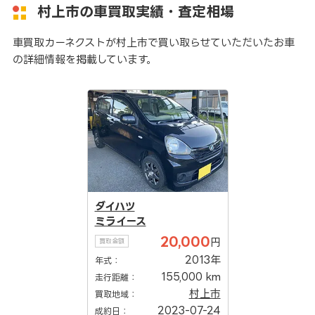
村上市の車買取実績・査定相場
車買取カーネクストが村上市で買い取らせていただいたお車
の詳細情報を掲載しています。
ダイハツ
ミライース
20,000
円
買取金額
2013年
年式：
155,000 km
走行距離：
村上市
買取地域：
2023-07-24
成約日：