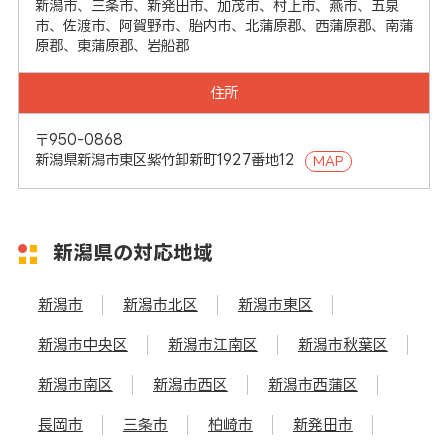
新潟市、三条市、新発田市、加茂市、村上市、燕市、五泉
市、佐渡市、阿賀野市、胎内市、北蒲原郡、西蒲原郡、南蒲
原郡、東蒲原郡、岩船郡
住所
〒950-0868
新潟県新潟市東区紫竹卸新町1927番地12
MAP
新潟県の対応地域
新潟市
新潟市北区
新潟市東区
新潟市中央区
新潟市江南区
新潟市秋葉区
新潟市南区
新潟市西区
新潟市西蒲区
長岡市
三条市
柏崎市
新発田市