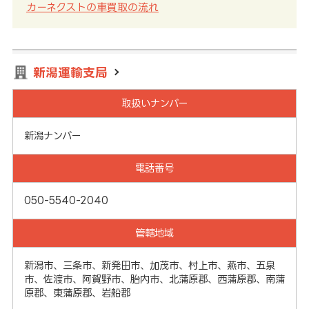
カーネクストの車買取の流れ
新潟運輸支局
取扱いナンバー
新潟ナンバー
電話番号
050-5540-2040
管轄地域
新潟市、三条市、新発田市、加茂市、村上市、燕市、五泉
市、佐渡市、阿賀野市、胎内市、北蒲原郡、西蒲原郡、南蒲
原郡、東蒲原郡、岩船郡