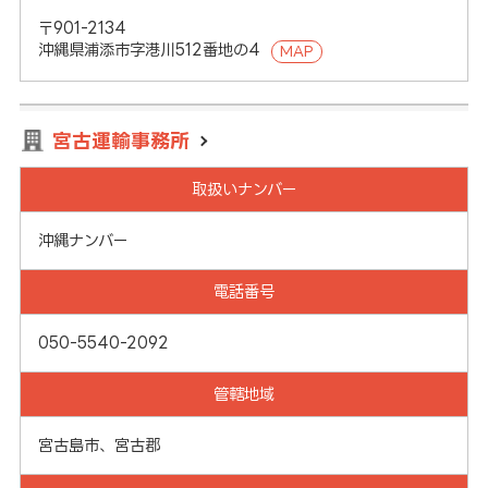
〒901-2134
沖縄県浦添市字港川512番地の4
MAP
宮古運輸事務所
取扱いナンバー
沖縄ナンバー
電話番号
050-5540-2092
管轄地域
宮古島市、宮古郡