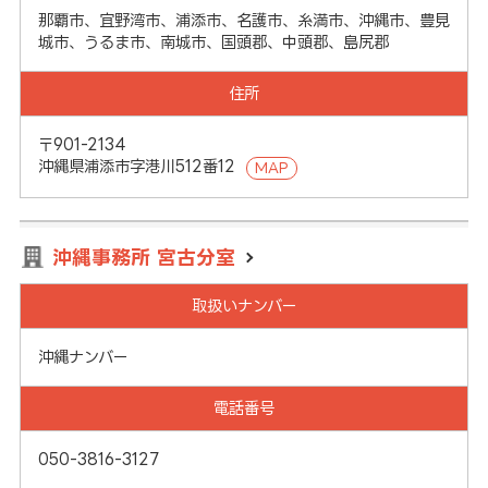
那覇市、宜野湾市、浦添市、名護市、糸満市、沖縄市、豊見
城市、うるま市、南城市、国頭郡、中頭郡、島尻郡
住所
〒901-2134
沖縄県浦添市字港川512番12
MAP
沖縄事務所 宮古分室
取扱いナンバー
沖縄ナンバー
電話番号
050-3816-3127