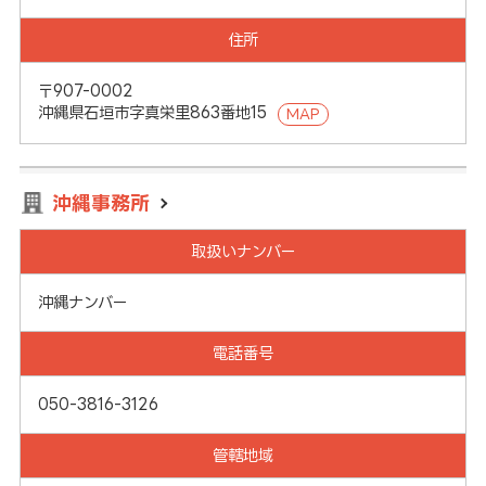
住所
〒907-0002
沖縄県石垣市字真栄里863番地15
MAP
沖縄事務所
取扱いナンバー
沖縄ナンバー
電話番号
050-3816-3126
管轄地域