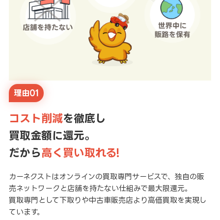
理由01
コスト削減
を徹底し
買取金額に還元。
だから
高く買い取れる!
カーネクストはオンラインの買取専門サービスで、独自の販
売ネットワークと店舗を持たない仕組みで最大限還元。
買取専門として下取りや中古車販売店より高価買取を実現し
ています。