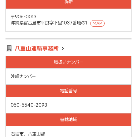
住所
〒906-0013
沖縄県宮古島市平良字下里1037番地の1
MAP
八重山運輸事務所
取扱いナンバー
沖縄ナンバー
電話番号
050-5540-2093
管轄地域
石垣市、八重山郡