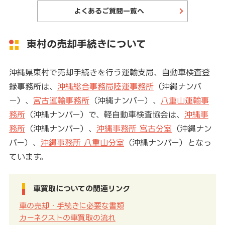
よくあるご質問一覧へ
東村の売却手続きについて
沖縄県東村で売却手続きを行う運輸支局、自動車検査登
録事務所は、
沖縄総合事務局陸運事務所
（沖縄ナンバ
ー）、
宮古運輸事務所
（沖縄ナンバー）、
八重山運輸事
務所
（沖縄ナンバー）で、軽自動車検査協会は、
沖縄事
務所
（沖縄ナンバー）、
沖縄事務所 宮古分室
（沖縄ナン
バー）、
沖縄事務所 八重山分室
（沖縄ナンバー）となっ
ています。
車買取についての関連リンク
車の売却・手続きに必要な書類
カーネクストの車買取の流れ