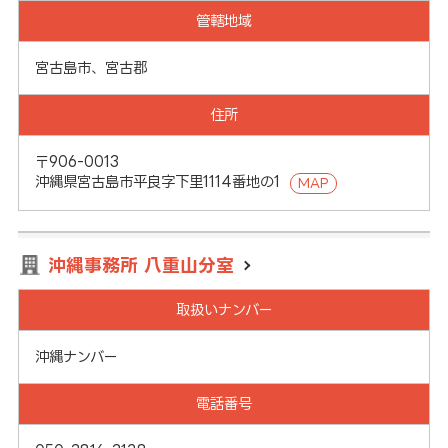
管轄地域
宮古島市、宮古郡
住所
〒906-0013
沖縄県宮古島市平良字下里1114番地の1
MAP
沖縄事務所 八重山分室
取扱いナンバー
沖縄ナンバー
電話番号