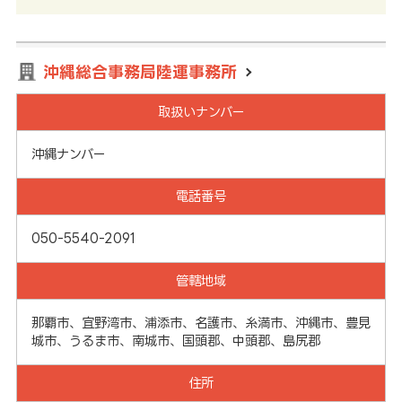
沖縄総合事務局陸運事務所
取扱いナンバー
沖縄ナンバー
電話番号
050-5540-2091
管轄地域
那覇市、宜野湾市、浦添市、名護市、糸満市、沖縄市、豊見
城市、うるま市、南城市、国頭郡、中頭郡、島尻郡
住所