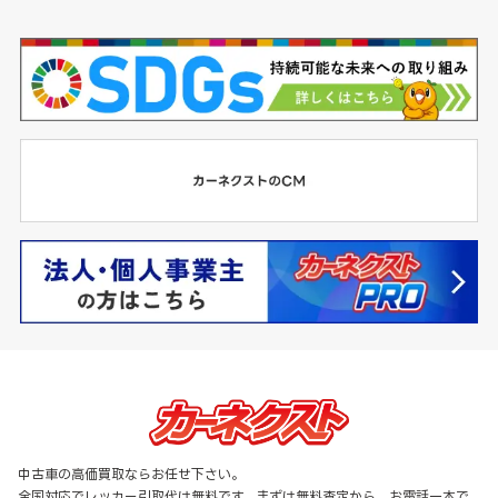
中古車の高価買取ならお任せ下さい。
全国対応でレッカー引取代は無料です。まずは無料査定から。お電話一本で