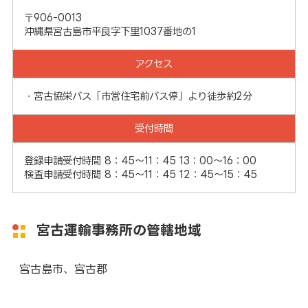
〒906-0013
沖縄県宮古島市平良字下里1037番地の1
アクセス
・宮古協栄バス「市営住宅前バス停」より徒歩約2分
受付時間
登録申請受付時間 8：45～11：45 13：00～16：00
検査申請受付時間 8：45～11：45 12：45～15：45
宮古運輸事務所の管轄地域
宮古島市、宮古郡