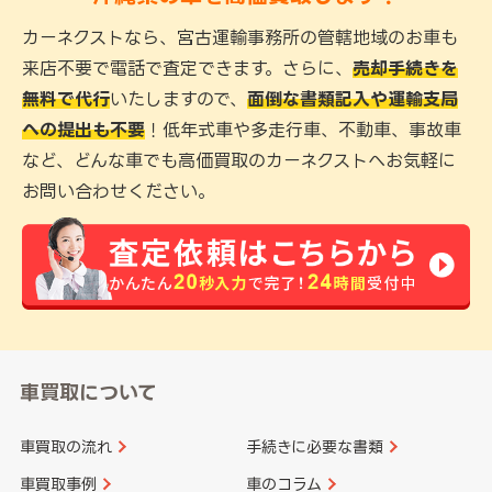
カーネクストなら、宮古運輸事務所の管轄地域のお車も
来店不要で電話で査定できます。さらに、
売却手続きを
無料で代行
いたしますので、
面倒な書類記入や運輸支局
への提出も不要
！低年式車や多走行車、不動車、事故車
など、どんな車でも高価買取のカーネクストへお気軽に
お問い合わせください。
車買取について
車買取の流れ
手続きに必要な書類
車買取事例
車のコラム