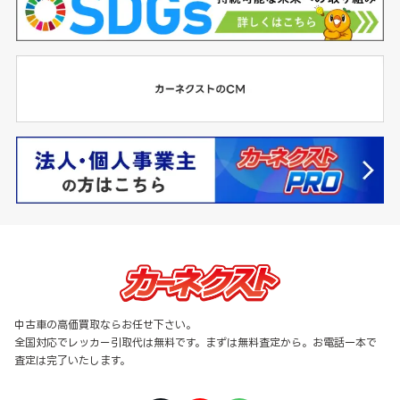
中古車の高価買取ならお任せ下さい。
全国対応でレッカー引取代は無料です。まずは無料査定から。お電話一本で
査定は完了いたします。