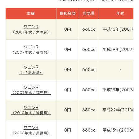
車種
買取金額
排気量
年式
ワゴンR
0円
660cc
平成13年(2001年)
（2001年式 / 大阪府）
ワゴンR
0円
660cc
平成19年(2007年)
（2007年式 / 長野県）
ワゴンR
0円
660cc
-
（- / 新潟県）
ワゴンR
0円
660cc
平成19年(2007年)
（2007年式 / 福島県）
ワゴンR
0円
660cc
平成22年(2010年)
（2010年式 / 沖縄県）
ワゴンR
0円
660cc
平成15年(2003年)
（2003年式 / 長野県）