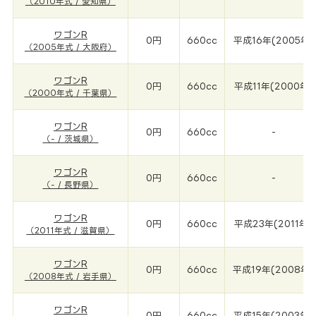
（2010年式 / 愛知県）
ワゴンR
0円
660cc
平成16年(2005年)
（2005年式 / 大阪府）
ワゴンR
0円
660cc
平成11年(2000年)
（2000年式 / 千葉県）
ワゴンR
0円
660cc
-
（- / 茨城県）
ワゴンR
0円
660cc
-
（- / 長野県）
ワゴンR
0円
660cc
平成23年(2011年)
（2011年式 / 滋賀県）
ワゴンR
0円
660cc
平成19年(2008年)
（2008年式 / 岩手県）
ワゴンR
0円
660cc
平成15年(2003年)