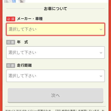
お車について
メーカー・車種
必 須
年 式
任 意
走行距離
任 意
次へ
当サイトではプライバシー保護のため、「SSL暗号化通信」を実現しています。お