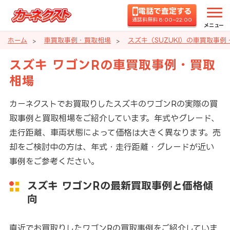
電話で査定する
通話料無料 8:00~22:00
メニュー
ホーム
車買取事例・買取相場
スズキ（SUZUKI）の車買取事例
スズキ ワゴンRの車買取事例・買取
相場
カーネクストでお買取りしたスズキのワゴンRの実際の買
取事例と買取相場をご紹介しています。年式やグレード、
走行距離、車両状態によって価格は大きく異なります。売
却をご検討中の方は、年式・走行距離・グレードが近い
事例をご参考ください。
スズキ ワゴンRの最新買取事例と価格傾
向
直近でお買取りしたワゴンRの買取事例をご紹介していま