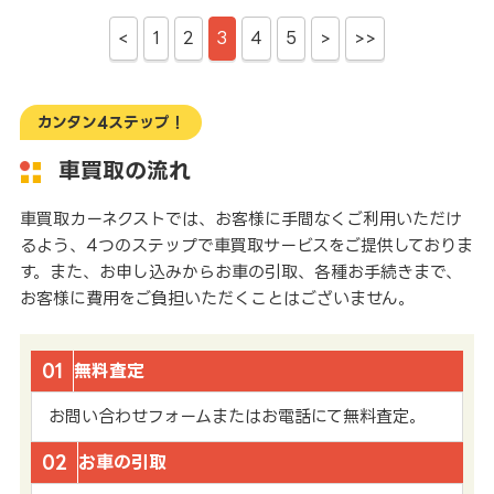
<
1
2
3
4
5
>
>>
カンタン4ステップ！
車買取の流れ
車買取カーネクストでは、お客様に手間なくご利用いただけ
るよう、4つのステップで車買取サービスをご提供しておりま
す。また、お申し込みからお車の引取、各種お手続きまで、
お客様に費用をご負担いただくことはございません。
01
無料査定
お問い合わせフォームまたはお電話にて無料査定。
02
お車の引取