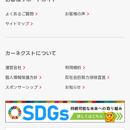
よくあるご質問
お客様の声
香川県
愛媛県
大分県
宮崎県
サイトマップ
高知県
鹿児島県
沖縄県
カーネクストについて
運営会社
利用規約
個人情報保護方針
反社会的勢力排除宣言
スポンサーシップ
お知らせ