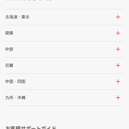
北海道・東北
北海道
青森県
関東
岩手県
宮城県
茨城県
栃木県
中部
秋田県
山形県
群馬県
埼玉県
新潟県
富山県
近畿
福島県
千葉県
東京都
石川県
福井県
大阪府
兵庫県
中国・四国
神奈川県
山梨県
長野県
京都府
滋賀県
鳥取県
島根県
九州・沖縄
岐阜県
静岡県
奈良県
三重県
岡山県
広島県
福岡県
佐賀県
愛知県
和歌山県
お客様サポートガイド
山口県
徳島県
長崎県
熊本県