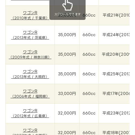
ワゴンR
スクロールできます
35,000円
660cc
平成21年(2010年
（2010年式 / 千葉県）
ワゴンR
35,000円
660cc
平成24年(2013年
（2013年式 / 茨城県）
ワゴンR
35,000円
660cc
平成20年(2009年
（2009年式 / 神奈川県）
ワゴンR
35,000円
660cc
平成25年(2013年
（2013年式 / 大阪府）
ワゴンR
33,000円
660cc
平成17年(2006年
（2006年式 / 福岡県）
ワゴンR
32,000円
660cc
平成23年(2012年
（2012年式 / 広島県）
ワゴンR
32,000円
660cc
平成18年(2007年