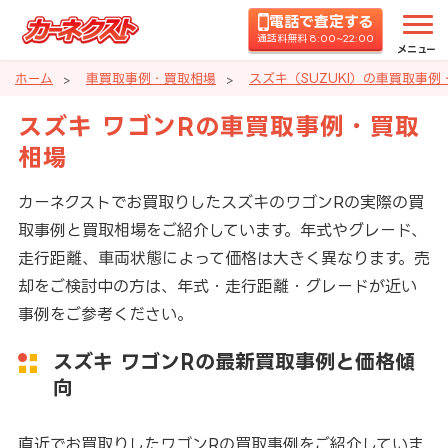
電話で査定する
通話料無料 8:00~22:00
メニュー
ホーム
車買取事例・買取相場
スズキ（SUZUKI）の車買取事例
スズキ ワゴンRの車買取事例・買取
相場
カーネクストでお買取りしたスズキのワゴンRの実際の買
取事例と買取相場をご紹介しています。年式やグレード、
走行距離、車両状態によって価格は大きく異なります。売
却をご検討中の方は、年式・走行距離・グレードが近い
事例をご参考ください。
スズキ ワゴンRの最新買取事例と価格傾
向
直近でお買取りしたワゴンRの買取事例をご紹介していま