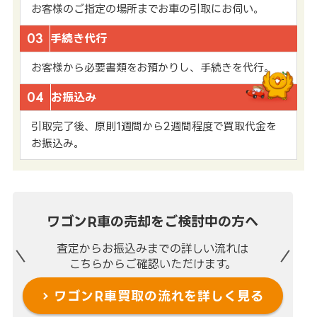
お客様のご指定の場所までお車の引取にお伺い。
03
手続き代行
お客様から必要書類をお預かりし、手続きを代行。
04
お振込み
引取完了後、原則1週間から2週間程度で買取代金を
お振込み。
ワゴンR車の売却を
ご検討中の方へ
査定からお振込みまでの
詳しい流れは
こちらからご確認いただけます。
ワゴンR車買取の流れを
詳しく見る