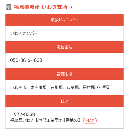
福島事務所 いわき支所
取扱いナンバー
いわきナンバー
電話番号
050-3816-1838
管轄地域
いわき市、東白川郡、石川郡、双葉郡、田村郡（小野町）
住所
〒972-8338
福島県いわき市中部工業団地4番地の3
MAP