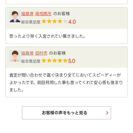
福島県
南相馬市
のお客様
4.0
総合満足度:
思ったより早く入金されてい驚きました。
福島県
田村市
のお客様
5.0
総合満足度:
査定が問い合わせで直ぐ決まり全てにおいてスピーディーが
よかったです。前回利用した事も言ってくれて安心感も強まり
ました。
お客様の声をもっと見る