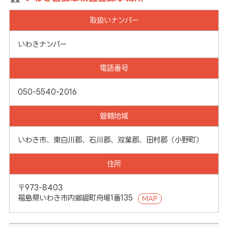
取扱いナンバー
いわきナンバー
電話番号
050-5540-2016
管轄地域
いわき市、東白川郡、石川郡、双葉郡、田村郡（小野町）
住所
〒973-8403
福島県いわき市内郷綴町舟場1番135
MAP