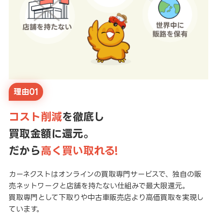
理由01
コスト削減
を徹底し
買取金額に還元。
だから
高く買い取れる!
カーネクストはオンラインの買取専門サービスで、独自の販
売ネットワークと店舗を持たない仕組みで最大限還元。
買取専門として下取りや中古車販売店より高価買取を実現し
ています。