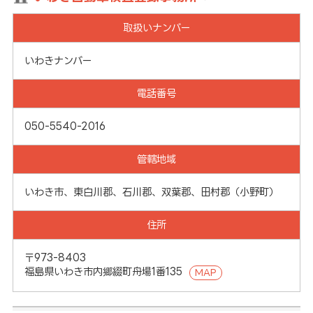
取扱いナンバー
いわきナンバー
電話番号
050-5540-2016
管轄地域
いわき市、東白川郡、石川郡、双葉郡、田村郡（小野町）
住所
〒973-8403
福島県いわき市内郷綴町舟場1番135
MAP