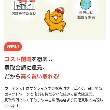
理由01
コスト削減
を徹底し
買取金額に還元。
だから
高く買い取れる!
カーネクストはオンラインの買取専門サービスで、独自の販
売ネットワークと店舗を持たない仕組みで最大限還元。
買取専門として下取りや中古車販売店より高価買取を実現し
ています。