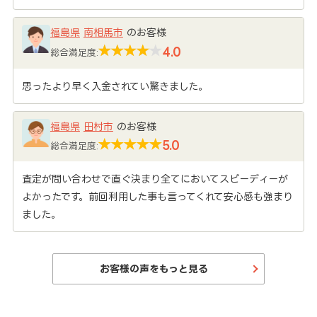
福島県
南相馬市
のお客様
4.0
総合満足度:
思ったより早く入金されてい驚きました。
福島県
田村市
のお客様
5.0
総合満足度:
査定が問い合わせで直ぐ決まり全てにおいてスピーディーが
よかったです。前回利用した事も言ってくれて安心感も強まり
ました。
お客様の声をもっと見る