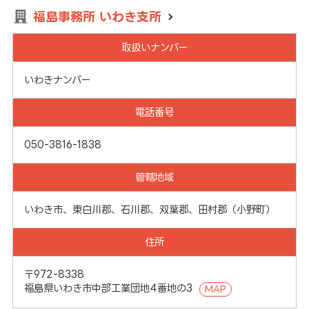
福島事務所 いわき支所
取扱いナンバー
いわきナンバー
電話番号
050-3816-1838
管轄地域
いわき市、東白川郡、石川郡、双葉郡、田村郡（小野町）
住所
〒972-8338
福島県いわき市中部工業団地4番地の3
MAP