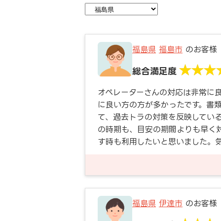
福島県
福島市
のお客様
総合満足度
オペレーターさんの対応は非常に
に良い方の方が多かったです。書
て、過去トラの対策を反映してい
の時期も、目安の期間よりも早く
す時も利用したいと思いました。
福島県
伊達市
のお客様