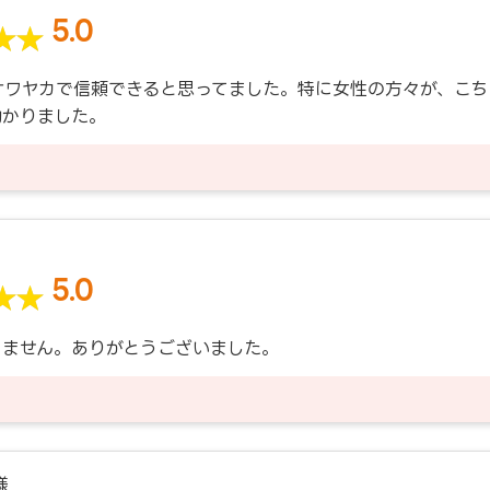
5.0
サワヤカで信頼できると思ってました。特に女性の方々が、こち
助かりました。
5.0
りません。ありがとうございました。
様