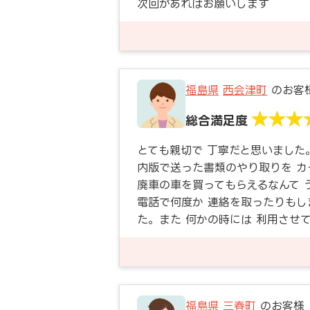
次回があればお願いします
福島県
西会津町
のお客
総合満足度
とても親切で 丁寧だと思いました
内版で送った書類のやり取りを カ
廃車の車を買ってもらえるなんて 
電話で何度か 連絡を取ったりもし
た。また 何かの時には 利用させ
福島県
三春町
のお客様