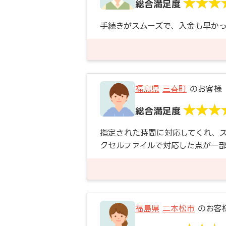
総合満足度
手続きがスムーズで、入金も早かっ
福島県
三春町
のお客様
総合満足度
指定された時間に対応してくれ、
クセルファイルで対応した点が一
福島県
二本松市
のお客