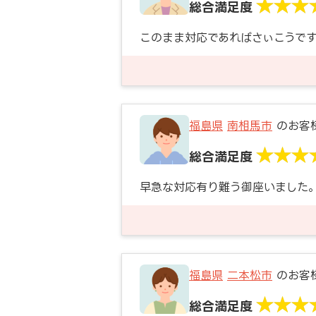
総合満足度
このまま対応であればさぃこうで
福島県
南相馬市
のお客
総合満足度
早急な対応有り難う御座いました
福島県
二本松市
のお客
総合満足度