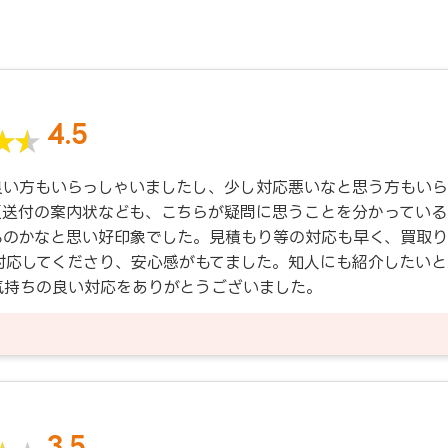
4.5
良い方もいらっしゃいましたし、少し対応悪いなと思う方もいら
類送付の案内状なども、こちらが疑問に思うことを分かっている
るのかなと思い好印象でした。見積もり等の対応も早く、買取
対応してくださり、安心感がもてました。知人にも紹介したい
気持ちの良い対応をありがとうございました。
3.5