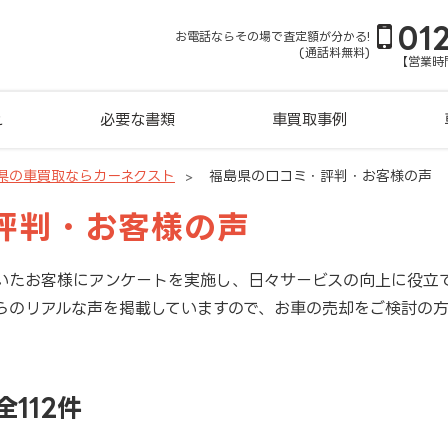
01
お電話ならその場で査定額が分かる!
(通話料無料)
【営業時間
れ
必要な書類
車買取事例
県の車買取ならカーネクスト
福島県の口コミ・評判・お客様の声
評判・お客様の声
いたお客様にアンケートを実施し、日々サービスの向上に役立
らのリアルな声を掲載していますので、お車の売却をご検討の
全112件