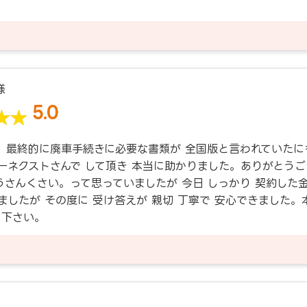
様
5.0
。最終的に廃車手続きに必要な書類が 全国版と言われていたに
ーネクストさんで して頂き 本当に助かりました。ありがとうご
うさんくさい。って思っていましたが 今日 しっかり 契約した
ましたが その度に 受け答えが 親切 丁寧で 安心できました。
て下さい。