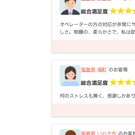
総合満足度
オペレーターの方の対応が非常に
しさ。物腰の、柔らかさで、私は
福島県
塙町
のお客様
総合満足度
何のストレスも無く、感謝しかあ
福島県
いわき市
のお客