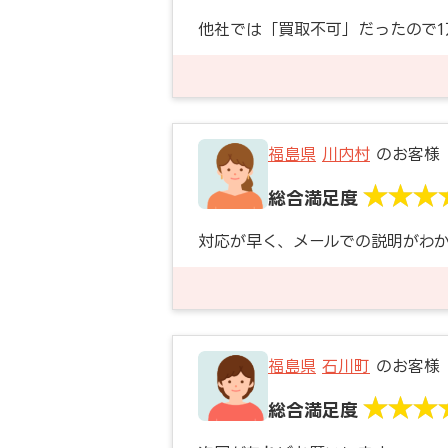
他社では「買取不可」だったので
福島県
川内村
のお客様
総合満足度
対応が早く、メールでの説明がわ
福島県
石川町
のお客様
総合満足度