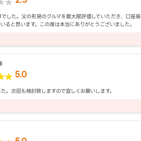
寧でした。父の形見のクルマを最大限評価していただき、口座
ていると思います。この度は本当にありがとうございました。
様
5.0
した。次回も検討致しますので宜しくお願いします。
5.0