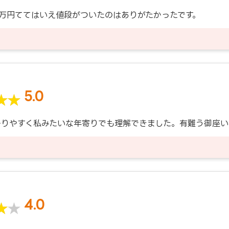
1万円ててはいえ値段がついたのはありがたかったです。
5.0
かりやすく私みたいな年寄りでも理解できました。有難う御座い
4.0