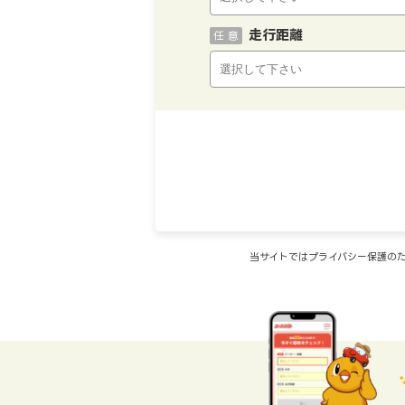
走行距離
任 意
当サイトではプライバシー保護のた