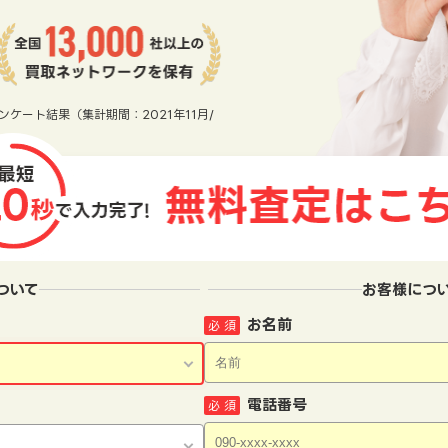
ンケート結果（集計期間：2021年11月/
ついて
お客様につ
お名前
必 須
電話番号
必 須