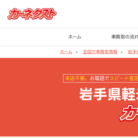
ホーム
車買取の流
ホーム
全国の車買取情報
岩手
岩手県軽米町の車買取ならカーネ
来店不要。
お電話で
スピード査
岩手県軽