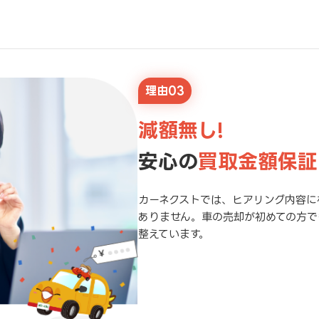
理由03
減額無し!
安心の
買取金額保証
カーネクストでは、ヒアリング内容に
ありません。車の売却が初めての方で
整えています。