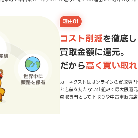
理由01
コスト削減
を徹底し
買取金額に還元。
だから
高く買い取れ
カーネクストはオンラインの買取専門
と店舗を持たない仕組みで最大限還
買取専門として下取りや中古車販売店