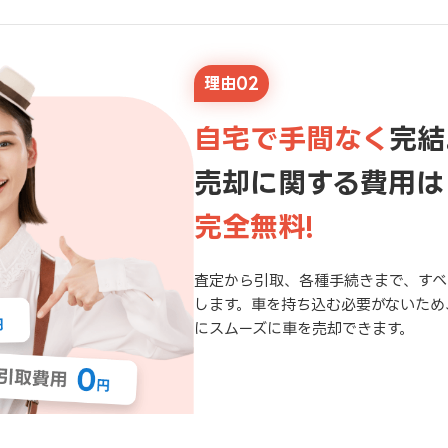
理由02
自宅で手間なく
完結
売却に関する費用は
完全無料!
査定から引取、各種手続きまで、すべ
します。車を持ち込む必要がないため
にスムーズに車を売却できます。