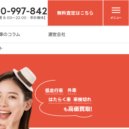
20-997-842
無料査定はこちら
 8:00～22:00・年中無休】
メニュー
車のコラム
運営会社
ト