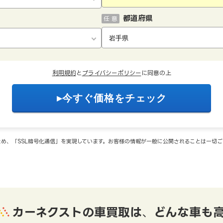
都道府県
任 意
利用規約
と
プライバシーポリシー
に同意の上
め、「SSL暗号化通信」を実現しています。お客様の情報が一般に公開されることは一切
カーネクストの車買取は
、
どんな車も