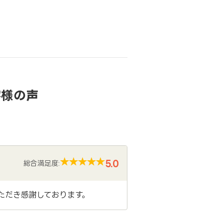
客様の声
5.0
総合満足度:
ただき感謝しております。