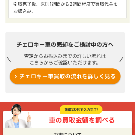
引取完了後、原則1週間から2週間程度で買取代金を
お振込み。
チェロキー車の売却を
ご検討中の方へ
査定からお振込みまでの
詳しい流れは
こちらからご確認いただけます。
チェロキー車買取の流れを
詳しく見る
20
簡単
秒で入力完了!
車の買取金額を
調べる
お車について