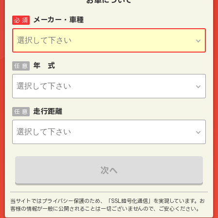
メーカー・車種
必 須
年 式
任 意
走行距離
任 意
次へ
当サイトではプライバシー保護のため、「SSL暗号化通信」を実現しています。お
客様の情報が一般に公開されることは一切ございませんので、ご安心ください。