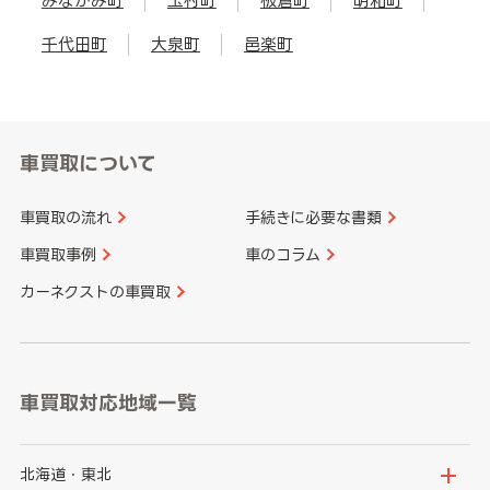
みなかみ町
玉村町
板倉町
明和町
千代田町
大泉町
邑楽町
車買取について
車買取の流れ
手続きに必要な書類
車買取事例
車のコラム
カーネクストの車買取
車買取対応地域一覧
北海道・東北