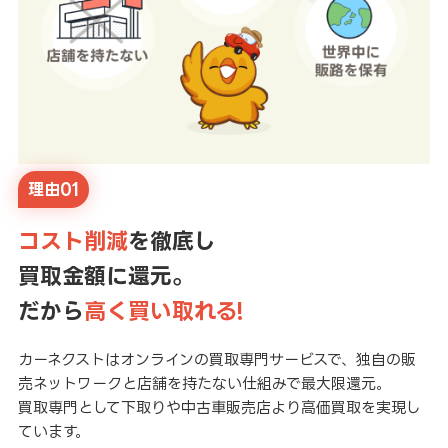
理由01
コスト削減
を徹底し
買取金額に還元。
だから
高く買い取れる!
カーネクストはオンラインの買取専門サービスで、独自の販
売ネットワークと店舗を持たない仕組みで最大限還元。
買取専門として下取りや中古車販売店より高価買取を実現し
ています。