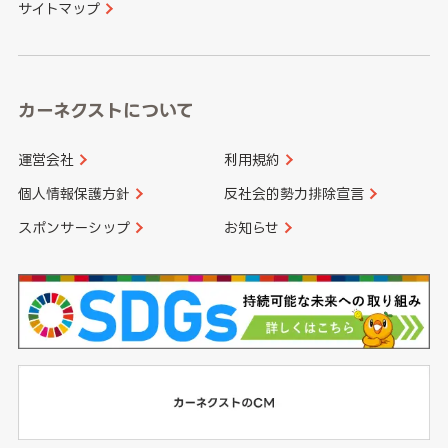
サイトマップ
高知県
鹿児島県
沖縄県
カーネクストについて
運営会社
利用規約
個人情報保護方針
反社会的勢力排除宣言
スポンサーシップ
お知らせ