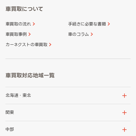
車買取について
車買取の流れ
手続きに必要な書類
車買取事例
車のコラム
カーネクストの車買取
車買取対応地域一覧
北海道・東北
北海道
青森県
関東
岩手県
宮城県
茨城県
栃木県
中部