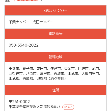
取扱いナンバー
千葉ナンバー・成田ナンバー
電話番号
050-5540-2022
管轄地域
千葉市、銚子市、成田市、佐倉市、東金市、匝瑳市、旭市、
四街道市、八街市、富里市、香取市、山武市、大網白里市、
山武郡、香取郡、印旛郡（酒々井町）
住所
〒261-0002
千葉県千葉市美浜区新港198番地
MAP