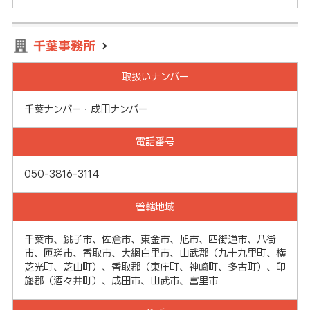
千葉事務所
取扱いナンバー
千葉ナンバー・成田ナンバー
電話番号
050-3816-3114
管轄地域
千葉市、銚子市、佐倉市、東金市、旭市、四街道市、八街
市、匝瑳市、香取市、大網白里市、山武郡（九十九里町、横
芝光町、芝山町）、香取郡（東庄町、神崎町、多古町）、印
旛郡（酒々井町）、成田市、山武市、富里市