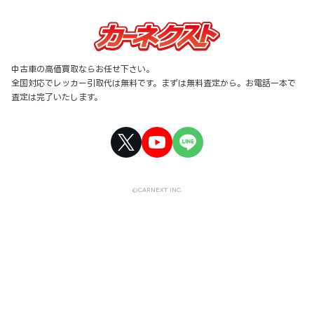
中古車の高価買取ならお任せ下さい。
全国対応でレッカー引取代は無料です。まずは無料査定から。お電話一本で
査定は完了いたします。
©CARNEXT INC.