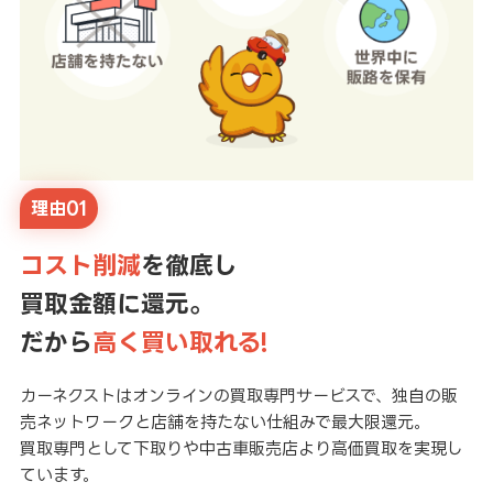
理由01
コスト削減
を徹底し
買取金額に還元。
だから
高く買い取れる!
カーネクストはオンラインの買取専門サービスで、独自の販
売ネットワークと店舗を持たない仕組みで最大限還元。
買取専門として下取りや中古車販売店より高価買取を実現し
ています。