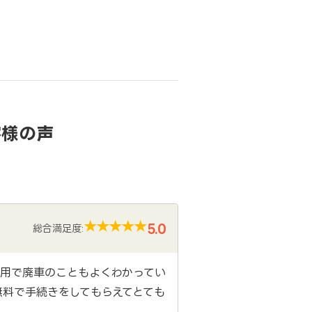
客様の声
5.0
総合満足度:
利用で廃車のこともよくわかってい
無料で手続きをしてもらえてとても