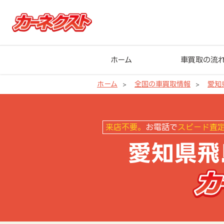
ホーム
車買取の流
ホーム
全国の車買取情報
愛知
愛知県飛島村の車買取ならカーネ
来店不要。
お電話で
スピード査
愛知県飛