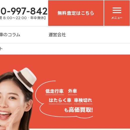
20-997-842
無料査定はこちら
 8:00～22:00・年中無休】
メニュー
車のコラム
運営会社
ト