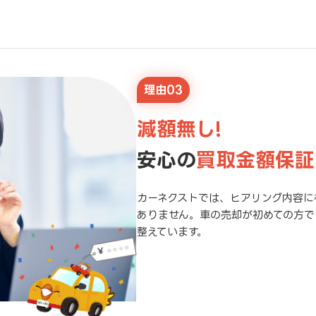
理由03
減額無し!
安心の
買取金額保証
カーネクストでは、ヒアリング内容に
ありません。車の売却が初めての方で
整えています。