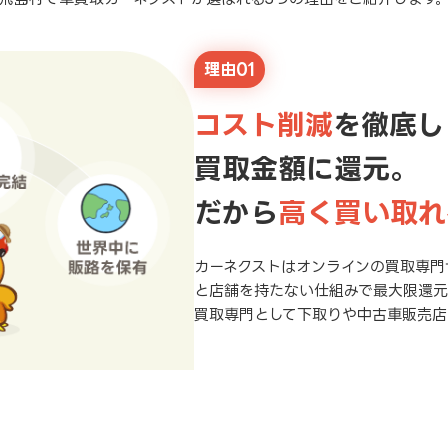
理由01
コスト削減
を徹底し
買取金額に還元。
だから
高く買い取れ
カーネクストはオンラインの買取専門
と店舗を持たない仕組みで最大限還
買取専門として下取りや中古車販売店