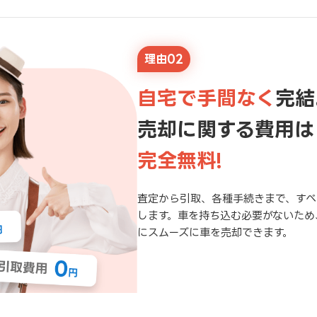
理由02
自宅で手間なく
完結
売却に関する費用は
完全無料!
査定から引取、各種手続きまで、すべ
します。車を持ち込む必要がないため
にスムーズに車を売却できます。