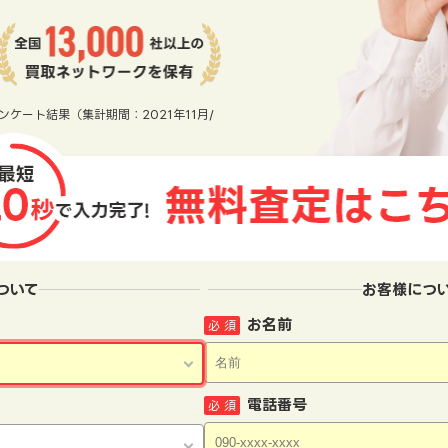
ンケート結果（集計期間：2021年11月/
ついて
お客様につ
お名前
必 須
電話番号
必 須