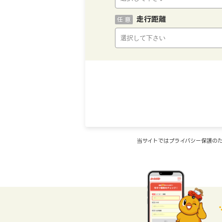
走行距離
任 意
当サイトではプライバシー保護のた