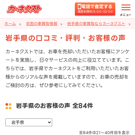
電話で査定する
通話料無料 8:00~22:00
メニュー
ホーム
全国の車買取情報
岩手県の車買取ならカーネクスト
岩手県の口コミ・評判・お客様の声
カーネクストでは、お車を売却いただいたお客様にアンケ
ートを実施し、日々サービスの向上に役立てています。こ
ちらでは、岩手県でカーネクストをご利用いただいたお客
様からのリアルな声を掲載していますので、お車の売却を
ご検討の方は、ぜひ参考にしてみてください。
岩手県のお客様の声
全84件
全
84
件中
21～40
件目を表示