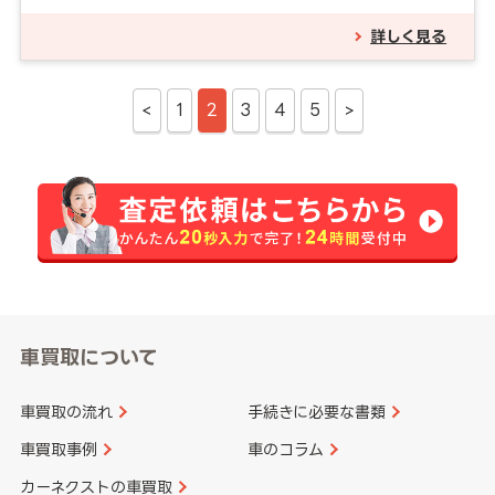
詳しく見る
<
1
2
3
4
5
>
車買取について
車買取の流れ
手続きに必要な書類
車買取事例
車のコラム
カーネクストの車買取