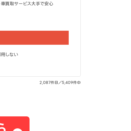
ト車買取サービス大手で安心
利用しない
2,087件目／5,409件中