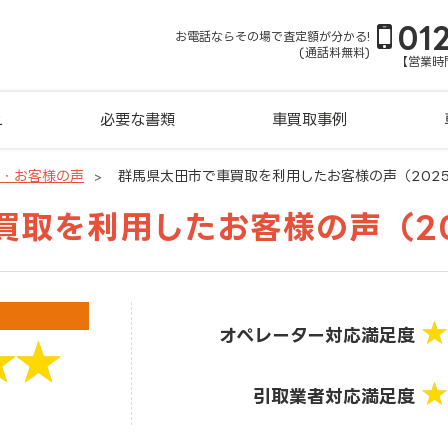
01
お電話ならその場で査定額が分かる!
(通話料無料)
【営業時間
れ
必要な書類
車買取事例
判・お客様の声
群馬県太田市で車買取を利用したお客様の声（2025-
取を利用したお客様の声（202
オペレーター対応満足度
引取業者対応満足度