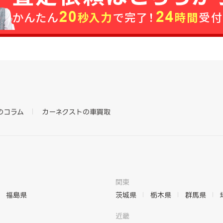
のコラム
カーネクストの車買取
関東
福島県
茨城県
栃木県
群馬県
近畿