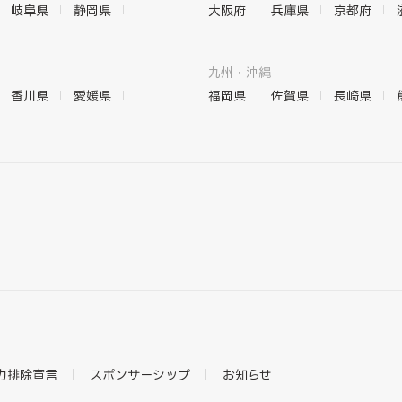
岐阜県
静岡県
大阪府
兵庫県
京都府
九州・沖縄
香川県
愛媛県
福岡県
佐賀県
長崎県
力排除宣言
スポンサーシップ
お知らせ