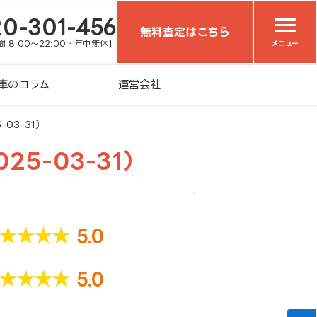
20-301-456
無料査定はこちら
 8:00～22:00・年中無休】
メニュー
車のコラム
運営会社
03-31）
5-03-31）
5.0
5.0