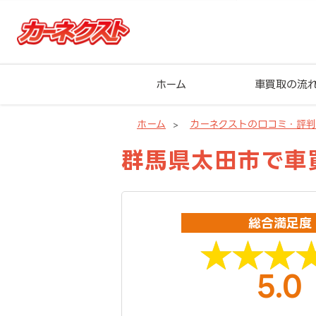
ホーム
車買取の流
ホーム
カーネクストの口コミ・評
群馬県太田市で車買
総合満足度
5.0